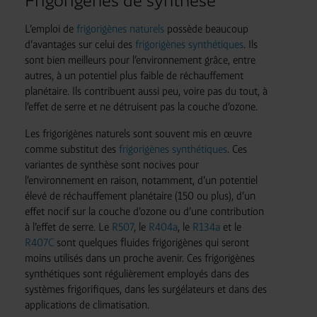
Frigorigènes de synthèse
L’emploi de
frigorigènes naturels
possède beaucoup
d’avantages sur celui des
frigorigènes synthétiques
. Ils
sont bien meilleurs pour l’environnement grâce, entre
autres, à un potentiel plus faible de réchauffement
planétaire. Ils contribuent aussi peu, voire pas du tout, à
l’effet de serre et ne détruisent pas la couche d’ozone.
Les frigorigènes naturels sont souvent mis en œuvre
comme substitut des
frigorigènes synthétiques
. Ces
variantes de synthèse sont nocives pour
l’environnement en raison, notamment, d’un potentiel
élevé de réchauffement planétaire (150 ou plus), d’un
effet nocif sur la couche d’ozone ou d’une contribution
à l’effet de serre. Le
R507
, le
R404a
, le
R134a
et le
R407C
sont quelques fluides frigorigènes qui seront
moins utilisés dans un proche avenir. Ces frigorigènes
synthétiques sont régulièrement employés dans des
systèmes frigorifiques, dans les surgélateurs et dans des
applications de climatisation.