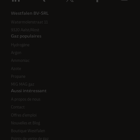
Westfalen BV-SRL
Watermolenstraat 11
9320 Aalst/Alost
Gaz populaires
Hydrogène
Argon
Ammoniac
Azote
Propane
MIG MAG gaz
Aussi intéressant
A propos de nous
Contact
Offres d'emploi
Nouvelles et Blog
Boutique Westfalen
Points de vente de gaz