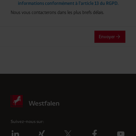
informations conformément à l'article 13 du RGPD.
Nous vous contacterons dans les plus brefs délais.
Envoyer
Friendly
Captcha ⇗
Vérification Anti-Robot
Clique ici pour vérifier
Suivez-nous sur: