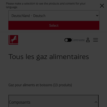
Please make a selection to see the products and content for your
language.
Sélectionner
Select
Contraste
Vers le portai
Ouvrir 
Suivre
Tous les gaz alimentaires