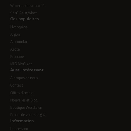
Watermolenstraat 11
9320 Aalst/Alost
Gaz populaires
Hydrogène
Argon
Ammoniac
Azote
Propane
MIG MAG gaz
Aussi intéressant
A propos de nous
Contact
Offres d'emploi
Nouvelles et Blog
Boutique Westfalen
Points de vente de gaz
Information
Impressum