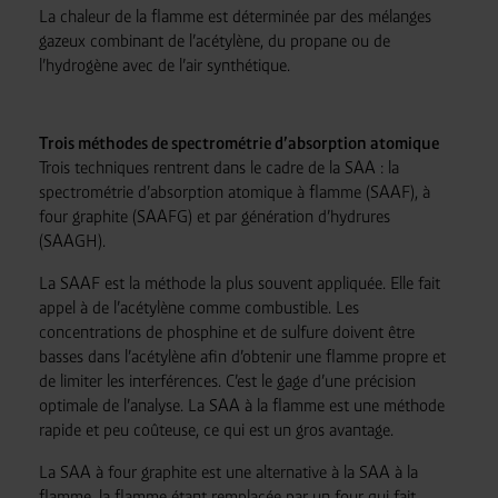
La chaleur de la flamme est déterminée par des mélanges
gazeux combinant de l’acétylène, du propane ou de
l’hydrogène avec de l’air synthétique.
Trois méthodes de spectrométrie d’absorption atomique
Trois techniques rentrent dans le cadre de la SAA : la
spectrométrie d’absorption atomique à flamme (SAAF), à
four graphite (SAAFG) et par génération d’hydrures
(SAAGH).
La SAAF est la méthode la plus souvent appliquée. Elle fait
appel à de l’acétylène comme combustible. Les
concentrations de phosphine et de sulfure doivent être
basses dans l’acétylène afin d’obtenir une flamme propre et
de limiter les interférences. C’est le gage d’une précision
optimale de l’analyse. La SAA à la flamme est une méthode
rapide et peu coûteuse, ce qui est un gros avantage.
La SAA à four graphite est une alternative à la SAA à la
flamme, la flamme étant remplacée par un four qui fait