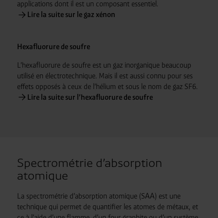
applications dont il est un composant essentiel.
Lire la suite sur le gaz xénon
Hexafluorure de soufre
L’hexafluorure de soufre est un gaz inorganique beaucoup
utilisé en électrotechnique. Mais il est aussi connu pour ses
effets opposés à ceux de l’hélium et sous le nom de gaz SF6.
Lire la suite sur l’hexafluorure de soufre
Spectrométrie d’absorption
atomique
La spectrométrie d’absorption atomique (SAA) est une
technique qui permet de quantifier les atomes de métaux, et
ce à l’aide d’une flamme, d’un four graphite ou d’un système