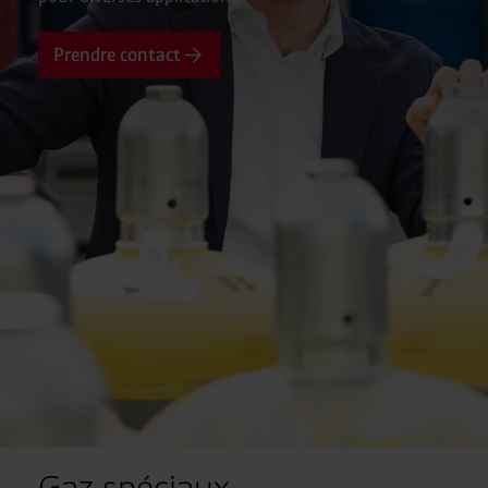
Prendre contact
Gaz spéciaux