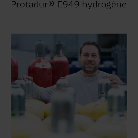
Protadur® E949 hydrogène