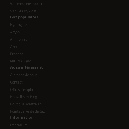
Watermolenstraat 11
9320 Aalst/Alost
Gaz populaires
Hydrogène
Argon
Ammoniac
Azote
Propane
MIG MAG gaz
Aussi intéressant
A propos de nous
Contact
Offres d'emploi
Nouvelles et Blog
Boutique Westfalen
Points de vente de gaz
Information
Impressum