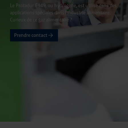
Le Protadur E949, ou hydrogène, est utilisé dans des
applications spéciales dans l'industrie alimentaire.
Curieux de ce gaz alimentaire ?
Prendre contact