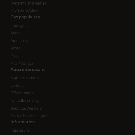
Watermolenstraat 11
9320 Aalst/Alost
Gaz populaires
Hydrogène
Argon
Ammoniac
Azote
Propane
MIG MAG gaz
Aussi intéressant
A propos de nous
Contact
Offres d'emploi
Nouvelles et Blog
Boutique Westfalen
Points de vente de gaz
Information
Impressum