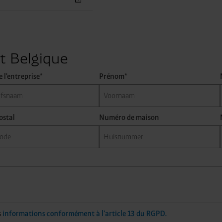
t Belgique
 l'entreprise*
Prénom*
ostal
Numéro de maison
s
informations conformément à l'article 13 du RGPD.