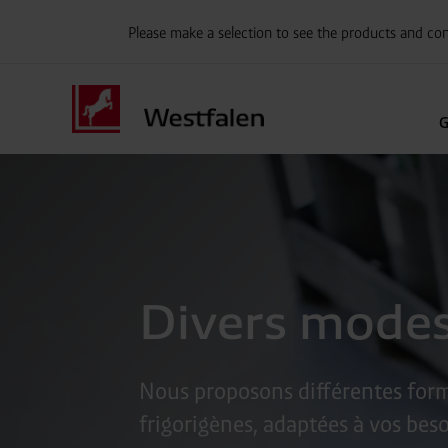
Please make a selection to see the products and con
G
Divers modes
Nous proposons différentes forme
frigorigènes, adaptées à vos bes