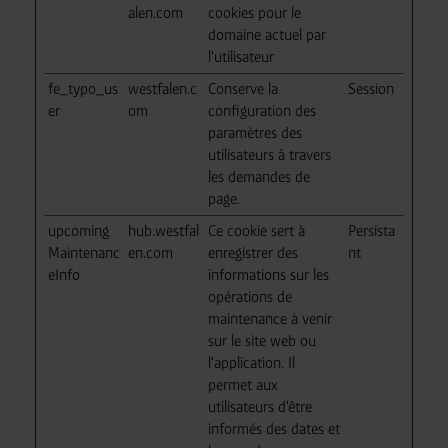
alen.com
cookies pour le
domaine actuel par
l'utilisateur
fe_typo_us
westfalen.c
Conserve la
Session
er
om
configuration des
paramètres des
utilisateurs à travers
les demandes de
page.
upcoming
hub.westfal
Ce cookie sert à
Persista
Maintenanc
en.com
enregistrer des
nt
eInfo
informations sur les
opérations de
maintenance à venir
sur le site web ou
l'application. Il
permet aux
utilisateurs d'être
informés des dates et