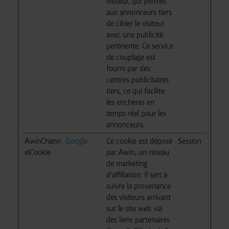
visiteur, qui permet
aux annonceurs tiers
de cibler le visiteur
avec une publicité
pertinente. Ce service
de couplage est
fourni par des
centres publicitaires
tiers, ce qui facilite
les enchères en
temps réel pour les
annonceurs.
AwinChann
Google
Ce cookie est déposé
Session
elCookie
par Awin, un réseau
de marketing
d'affiliation. Il sert à
suivre la provenance
des visiteurs arrivant
sur le site web via
des liens partenaires