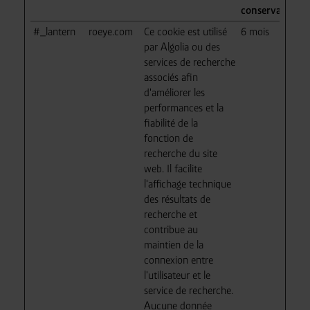
conservation
#_lantern
roeye.com
Ce cookie est utilisé
6 mois
par Algolia ou des
services de recherche
associés afin
d'améliorer les
performances et la
fiabilité de la
fonction de
recherche du site
web. Il facilite
l'affichage technique
des résultats de
recherche et
contribue au
maintien de la
connexion entre
l'utilisateur et le
service de recherche.
Aucune donnée