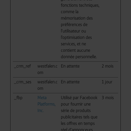
fonctions techniques,
comme la
mémorisation des
préférences de
l'utilisateur ou
l'optimisation des
services, et ne
contient aucune
donnée personnelle.
_crm_ref
westfalen.c
En attente
2 mois
om
_crm_ses
westfalen.c
En attente
1 jour
om
_fbp
Meta
Utilisé par Facebook
3 mois
Platforms,
pour fournir une
Inc.
série de produits
publicitaires tels que
les offres en temps
réel d'annonceurs