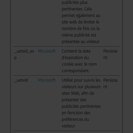
publicités plus
pertinentes. Cela
permet également au
site web de limiter le
nombre de fois où la
même publicité est
présentée au visiteur.
_uetsid_ex
Microsoft
Contient la date
Persista
p
d'expiration du
nt
cookie avec le nom
correspondant.
_uetvid
Microsoft
Utilisé pour suivre les
Persista
visiteurs sur plusieurs
nt
sites Web, afin de
présenter des
publicités pertinentes
en fonction des
préférences du
visiteur.