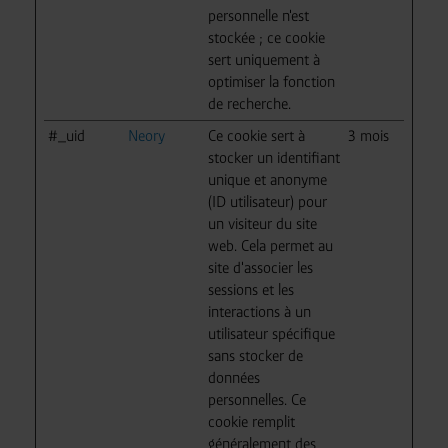
personnelle n'est
stockée ; ce cookie
sert uniquement à
optimiser la fonction
de recherche.
#_uid
Neory
Ce cookie sert à
3 mois
stocker un identifiant
unique et anonyme
(ID utilisateur) pour
un visiteur du site
web. Cela permet au
site d'associer les
sessions et les
interactions à un
utilisateur spécifique
sans stocker de
données
personnelles. Ce
cookie remplit
généralement des