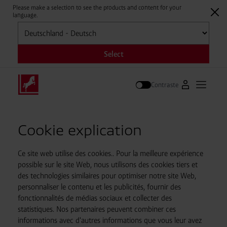
Please make a selection to see the products and content for your
language.
Sélectionner
Select
Contraste
Vers le portai
Ouvrir l
Suivre
Cookie explication
Ce site web utilise des cookies.. Pour la meilleure expérience
possible sur le site Web, nous utilisons des cookies tiers et
des technologies similaires pour optimiser notre site Web,
personnaliser le contenu et les publicités, fournir des
fonctionnalités de médias sociaux et collecter des
statistiques. Nos partenaires peuvent combiner ces
informations avec d'autres informations que vous leur avez