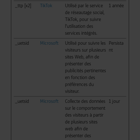
_ttp [x2]
TikTok
Utilisé par le service
1 année
de réseautage social,
TikTok, pour suivre
l’utilisation des
services intégrés.
_uetsid
Microsoft
Utilisé pour suivre les
Persista
visiteurs sur plusieurs
nt
sites Web, afin de
présenter des
publicités pertinentes
en fonction des
préférences du
visiteur.
_uetsid
Microsoft
Collecte des données
1 jour
sur le comportement
des visiteurs à partir
de plusieurs sites
web afin de
présenter des