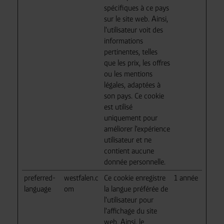
spécifiques à ce pays
sur le site web. Ainsi,
l'utilisateur voit des
informations
pertinentes, telles
que les prix, les offres
ou les mentions
légales, adaptées à
son pays. Ce cookie
est utilisé
uniquement pour
améliorer l'expérience
utilisateur et ne
contient aucune
donnée personnelle.
preferred-
westfalen.c
Ce cookie enregistre
1 année
language
om
la langue préférée de
l'utilisateur pour
l'affichage du site
web. Ainsi, le