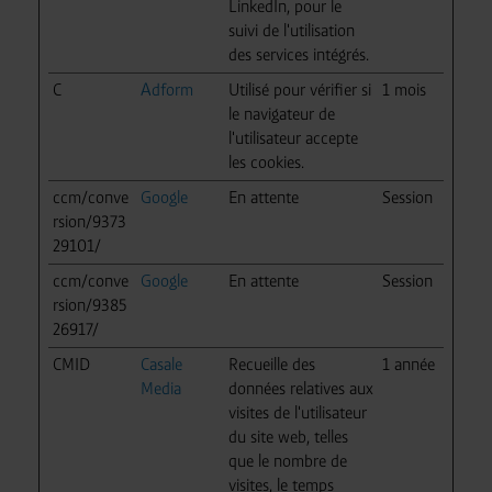
LinkedIn, pour le
suivi de l'utilisation
des services intégrés.
C
Adform
Utilisé pour vérifier si
1 mois
le navigateur de
l'utilisateur accepte
les cookies.
ccm/conve
Google
En attente
Session
rsion/9373
29101/
ccm/conve
Google
En attente
Session
rsion/9385
26917/
CMID
Casale
Recueille des
1 année
Media
données relatives aux
visites de l'utilisateur
du site web, telles
que le nombre de
visites, le temps