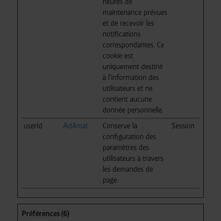
heures de
maintenance prévues
et de recevoir les
notifications
correspondantes. Ce
cookie est
uniquement destiné
à l'information des
utilisateurs et ne
contient aucune
donnée personnelle.
userId
Ad4mat
Conserve la
Session
configuration des
paramètres des
utilisateurs à travers
les demandes de
page.
Préférences (6)