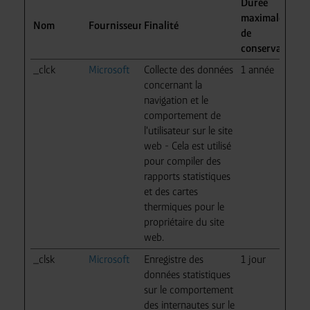
Durée
maximale
Nom
Fournisseur
Finalité
de
conservation
_clck
Microsoft
Collecte des données
1 année
concernant la
navigation et le
comportement de
l'utilisateur sur le site
web - Cela est utilisé
pour compiler des
rapports statistiques
et des cartes
thermiques pour le
propriétaire du site
web.
_clsk
Microsoft
Enregistre des
1 jour
données statistiques
sur le comportement
des internautes sur le