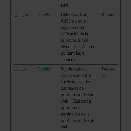
tiers.
_gcl_au
Google
Utilisé par Google
3 mois
AdSense pour
expérimenter
l'efficacité de la
publicité sur de
divers sites Web en
utilisant leurs
services.
_gcl_ls
Google
Suit le taux de
Persista
conversion entre
nt
l'utilisateur et les
bannières de
publicité sur le site
web - Ceci sert à
optimiser la
pertinence de la
publicité sur le site
web.