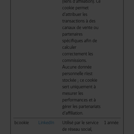
(liens d'affiliation). Ce
cookie permet
d'attribuer les
transactions à des
canaux de vente ou
partenaires
spécifiques afin de
calculer
correctement les
commissions.
Aucune donnée
personnelle n'est
stockée ; ce cookie
sert uniquement à
mesurer les
performances et à
gérer les partenariats
d'affiliation.
bcookie
LinkedIn
Utilisé par le service
1 année
de réseau social,