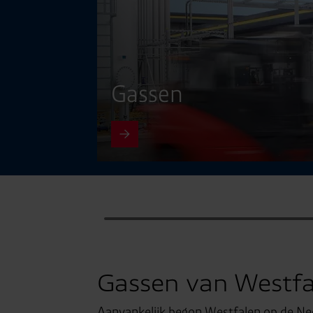
Gassen
Gassen van Westfa
Aanvankelijk begon Westfalen op de Ne