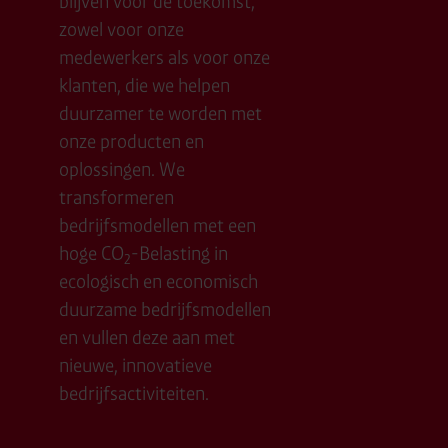
blijven voor de toekomst,
zowel voor onze
medewerkers als voor onze
klanten, die we helpen
duurzamer te worden met
onze producten en
oplossingen. We
transformeren
bedrijfsmodellen met een
hoge CO
-Belasting in
2
ecologisch en economisch
duurzame bedrijfsmodellen
en vullen deze aan met
nieuwe, innovatieve
bedrijfsactiviteiten.