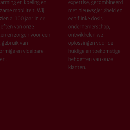
arming en koeling en
expertise, gecombineerd
zame mobiliteit. Wij
met nieuwsgierigheid en
ien al 100 jaar in de
een flinke dosis
eften van onze
ondernemerschap,
ten en zorgen voor een
ontwikkelen we
g gebruik van
oplossingen voor de
ormige en vloeibare
huidige en toekomstige
fen.
behoeften van onze
klanten.