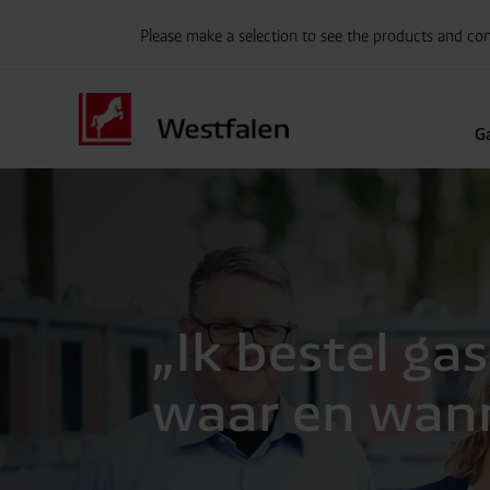
Please make a selection to see the products and con
G
„Ik bestel gas
waar en wann