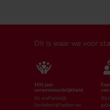
Dit is waar we voor st
100 jaar
Exp
verantwoordelijkheid.
van
Als onafhankelijk
Wij z
familiebedrijf hebben we
gebi