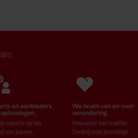
aan:
erts en aanbieders
We leven van en voor
 oplossingen.
verandering.
ijn experts op het
Innovatief met traditie:
ed van gassen,
Dankzij onze jarenlange