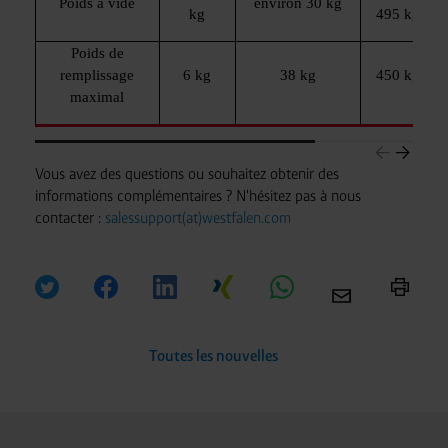
Poids à vide
environ 30 kg
kg
495 kg
Poids de
remplissage
6 kg
38 kg
450 kg
maximal
Vous avez des questions ou souhaitez obtenir des
informations complémentaires ? N'hésitez pas à nous
contacter :
salessupport(at)westfalen.com
Toutes les nouvelles