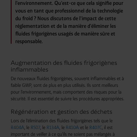
l'environnement. Qu'est-ce que cela signifie pour
vous en tant que professionnel de la technologie
du froid ? Nous discutons de l'impact de cette
réglementation et de la manière d'éliminer les
fluides frigorigènes usagés de manière sûre et
responsable.
Augmentation des fluides frigorigènes
inflammables
De nouveaux fluides frigorigènes, souvent inflammables et à
faible GWP, sont de plus en plus utilisés. Ils sont meilleurs
pour l'environnement, mais comportent des risques pour la
sécurité. Il est essentiel de suivre les procédures appropriées.
Régénération et gestion des déchets
Lors de l'élimination des fluides frigorigènes tels que le
R404A
, le
R507
, le
R134A
, le
R410A
et le
R407C
, il est
important de veiller à ce qu'ils ne soient pas mélangés à