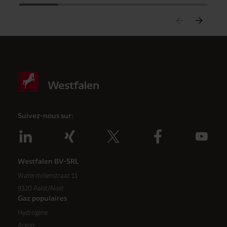
Suivez-nous sur:
Westfalen BV-SRL
Watermolenstraat 11
9320 Aalst/Alost
Gaz populaires
Hydrogène
Argon