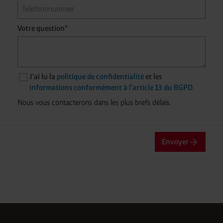
Votre question*
J'ai lu la
politique de confidentialité
et les
informations conformément à l'article 13 du RGPD.
Nous vous contacterons dans les plus brefs délais.
Envoyer
Friendly
Captcha ⇗
Vérification Anti-Robot
Clique ici pour vérifier