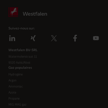
Suivez-nous sur:
Westfalen BV-SRL
Watermolenstraat 11
9320 Aalst/Alost
Gaz populaires
Hydrogène
Argon
Ammoniac
Azote
Propane
MIG MAG gaz