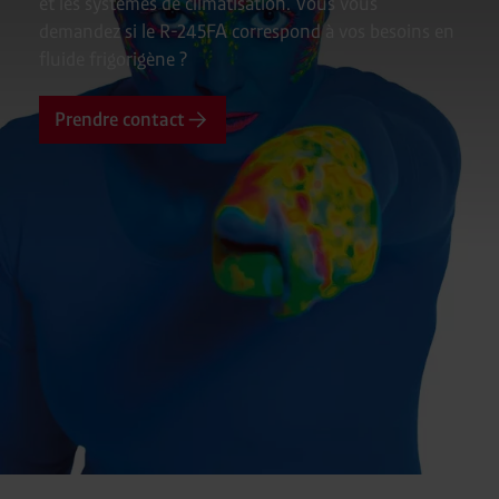
et les systèmes de climatisation. Vous vous
demandez si le R-245FA correspond à vos besoins en
fluide frigorigène ?
Prendre contact