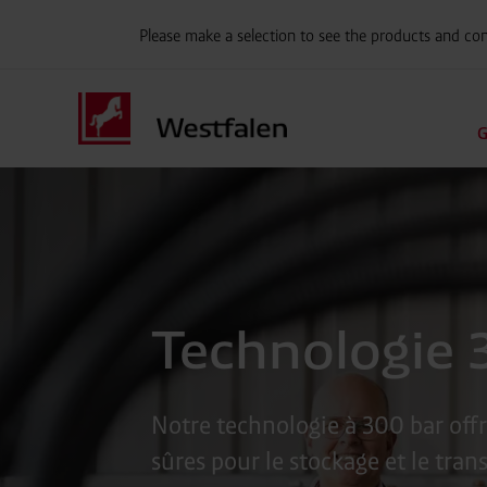
Please make a selection to see the products and con
G
Technologie 
Notre technologie à 300 bar offre
sûres pour le stockage et le tran