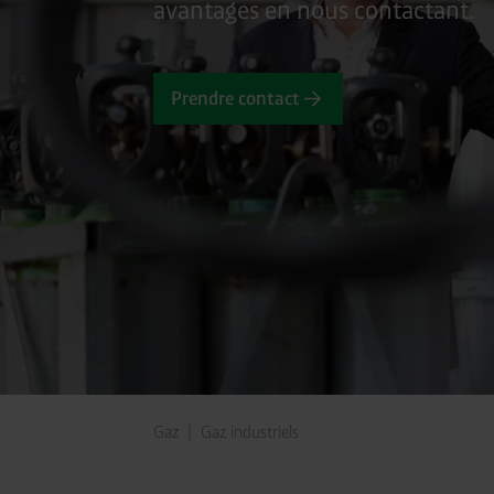
avantages en nous contactant.
Prendre contact
Gaz
Gaz industriels