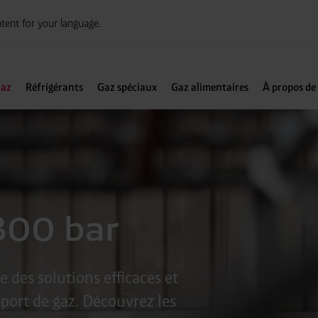
tent for your language.
az
Réfrigérants
Gaz spéciaux
Gaz alimentaires
À propos de
300 bar
 des solutions efficaces et
sport de gaz. Découvrez les