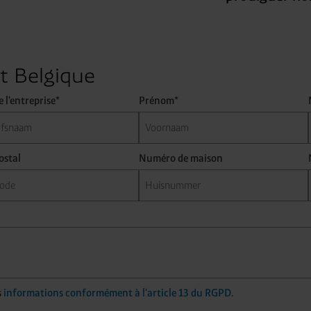
t Belgique
 l'entreprise*
Prénom*
ostal
Numéro de maison
s
informations conformément à l'article 13 du RGPD.