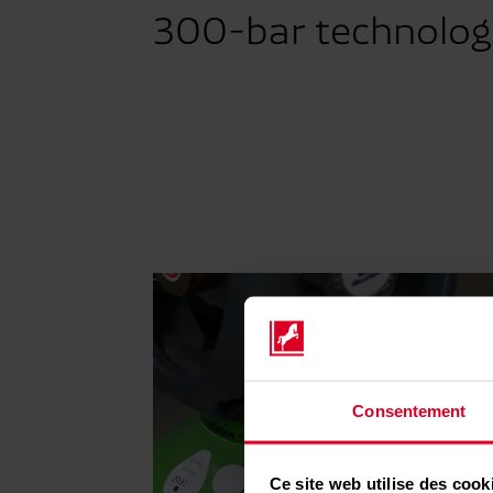
300-bar technolog
Consentement
Ce site web utilise des cook