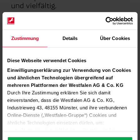
und vielfältig.
Zustimmung
Details
Über Cookies
Diese Webseite verwendet Cookies
Einwilligungserklärung zur Verwendung von Cookies
und ähnlichen Technologien übergreifend auf
mehreren Plattformen der Westfalen AG & Co. KG
Durch Ihre Zustimmung erklären Sie sich damit
einverstanden, dass die Westfalen AG & Co. KG,
Industrieweg 43, 48155 Münster, und ihre verbundenen
Online-Dienste („Westfalen-Gruppe“) Cookies und
ähnliche Technologien einsetzen dürfen, um:
die Nutzung unserer Websites, Portale und Apps zu
ermöglichen (technisch notwendige Cookies),