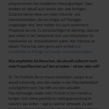
entsprechenden fest installierten Heizungsanlagen. Dazu
erhalten wir aktuell auch bereits sehr viele Anfragen.
Zunächst kamen diese von vielen Industrie- und
Gewerbebetrieben, die von Erdgas auf Flüssiggas
umgestiegen sind. Jetzt melden sich auch zunehmend
Privatleute bei uns. Zu berücksichtigen ist allerdings, dass wir
jetzt mitten in der Heizperiode sind und Vorlaufzeiten für
Handwerker etc. einzukalkulieren wären. Wer Interesse an
diesem Thema hat, kann gerne auch schnell
eine
unverbindliche Anfrage auf unserer Internetseite stellen
.
Was empfehlen Sie Menschen, die aktuell vielleicht noch
viele Propanflaschen auf Vorrat haben – ob leer oder voll?
Dr. Tim Fronholt: Bei zu Hause stehendem Leergut ist es
aktuell notwendig, dass dies wieder in den Flaschenkreislauf
zurückgeführt wird. Das hilft uns beim aktuellen
Flaschenmangel, wieder mehr Produkt in den Handel zu
bringen. Und meine persönliche Lieblingsanwendung ist
natürlich das Grillen – egal zu welcher Jahreszeit. Zu den