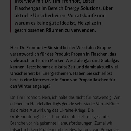
Interview mit Dr. Tim Fronholt, Leiter
Flaschengas im Bereich Energy Solutions, über
aktuelle Unsicherheiten, Vorratskäufe und
warum es keine gute Idee ist, Heizpilze in
geschlossenen Räumen zu verwenden.
Herr Dr. Fronholt – Sie sind bei der Westfalen Gruppe
verantwortlich für das Produkt Propan in Flaschen, das
viele auch unter den Marken Westfalengas und Globalgas
kennen. Jetzt kommt die kalte Zeit und damit aktuell viel
Unsicherheit bei Energiethemen. Haben Sie sich selbst
bereits eine Notreserve in Form von Propanflaschen für
den Winter angelegt?
Dr. Tim Fronholt: Nein, ich halte das nicht für notwendig. Wir
erleben im Handel allerdings gerade sehr starke Vorratskäufe
als direkte Auswirkung des Ukraine-Kriegs. Die
Größenordnung dieser Produktkäufe stellt die gesamte
Branche vor nie gekannte Herausforderungen. Zumal wir
tatsächlich kein Problem mit der Beschaffung von Propangas