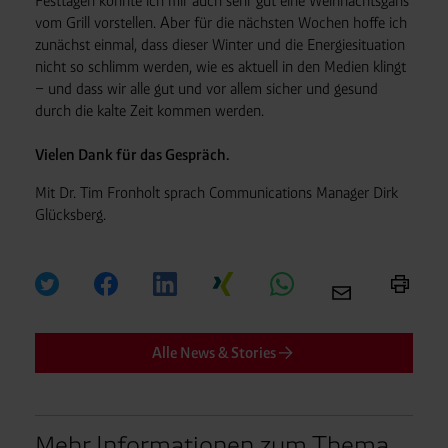
Festtagen könnte ich mir auch sehr gut eine Weihnachtsgans
vom Grill vorstellen. Aber für die nächsten Wochen hoffe ich
zunächst einmal, dass dieser Winter und die Energiesituation
nicht so schlimm werden, wie es aktuell in den Medien klingt
– und dass wir alle gut und vor allem sicher und gesund
durch die kalte Zeit kommen werden.
Vielen Dank für das Gespräch.
Mit Dr. Tim Fronholt sprach Communications Manager Dirk
Glücksberg.
Alle News & Stories
Mehr Informationen zum Thema.