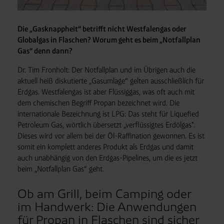
Die „Gasknappheit“ betrifft nicht Westfalengas oder
Globalgas in Flaschen? Worum geht es beim „Notfallplan
Gas“ denn dann?
Dr. Tim Fronholt: Der Notfallplan und im Übrigen auch die
aktuell heiß diskutierte „Gasumlage“ gelten ausschließlich für
Erdgas. Westfalengas ist aber Flüssiggas, was oft auch mit
dem chemischen Begriff Propan bezeichnet wird. Die
internationale Bezeichnung ist LPG: Das steht für Liquefied
Petroleum Gas, wörtlich übersetzt „verflüssigtes Erdölgas".
Dieses wird vor allem bei der Öl-Raffination gewonnen. Es ist
somit ein komplett anderes Produkt als Erdgas und damit
auch unabhängig von den Erdgas-Pipelines, um die es jetzt
beim „Notfallplan Gas“ geht.
Ob am Grill, beim Camping oder
im Handwerk: Die Anwendungen
für Propan in Flaschen sind sicher