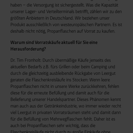
haben – die Versorgung ist sichergestellt. Was die Kapazität
unserer Lager- und Verteilterminals betrifft, zählen wir zu den
größten Anbietern in Deutschland. Wir beziehen unser
Produkt ausschließlich von westeuropäischen Partnern. Es ist
deshalb nicht nötig, Propanflaschen auf Vorrat zu kaufen.
Warum sind Vorratskäufe aktuell für Sie eine
Herausforderung?
Dr. Tim Fronholt: Durch übermäßige Käufe jenseits des
aktuellen Bedarfs z.B. fürs Grillen oder beim Camping und
durch die gleichzeitig ausbleibende Rückgabe von Leergut
geraten die Flaschenkreisläufe ins Stocken: Wenn leere
Propanflaschen nicht in unsere Werke zurückkehren, fehlen
diese für die erneute Befüllung und damit auch für die
Belieferung unserer Handelspartner. Dieses Phänomen kennt
man auch aus der Getränkeindustrie, wo immer wieder recht
viel Leergut in privaten Vorratsräumen steht und damit dann
für die Befüllung von Mehrwegflaschen fehlt. Daher ist es
auch bei Propanflaschen sehr wichtig, dass die
Flaschenkreisläufe nicht durch zu große Einkäufe ohne