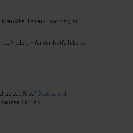
s
ützen dabei, Leben zu spenden, zu
ende Produkt – für den Notfall ebenso
ich zu 100 % auf
Qualität und
urchatmen können.