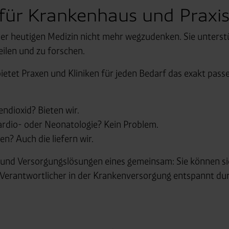
 für Krankenhaus und Praxi
 der heutigen Medizin nicht mehr wegzudenken. Sie unterst
eilen und zu forschen.
ietet Praxen und Kliniken für jeden Bedarf das exakt pass
endioxid? Bieten wir.
ardio- oder Neonatologie? Kein Problem.
n? Auch die liefern wir.
te und Versorgungslösungen eines gemeinsam: Sie können s
s Verantwortlicher in der Krankenversorgung entspannt d