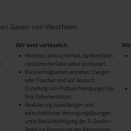
chen Gasen von Westfalen.
Wir sind verlässlich.
Wir
Höchste Liefersicherheit, da Westfalen
w-
medizinische Gase selbst produziert.
Rückverfolgbarkeit einzelner Chargen
oder Flaschen und auf Wunsch
Erstellung von Prüfbescheinigungen für
Ihre Dokumentation.
Realisierung zuverlässiger und
wirtschaftlicher Versorgungslösungen
unter Berücksichtigung der 3-Quellen-
Regel zur Bemessung der Kapazitäten