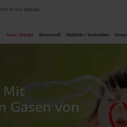
tent for your language.
Gase + Energie
Wasserstoff
Mobilität + Tankstellen
Unter
 Mit
n Gasen von