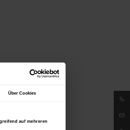
Über Cookies
Email:
greifend auf mehreren