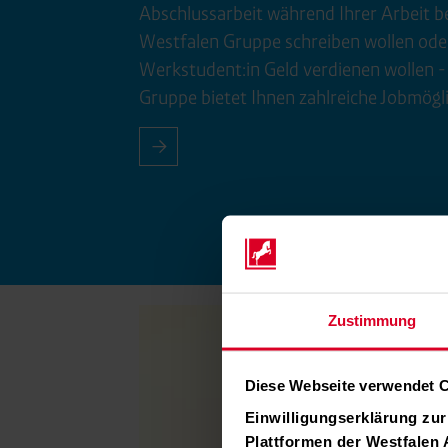
Abschluss
arbeit während Ihrer Arbeit b
Westfalen Gruppe schreiben wollen oder
Werk
student:in Geld verdienen wollen -
Gruppe bietet Ihnen zahlreiche Job
mögl
Zustimmung
Diese Webseite verwendet 
Einwilligungserklärung zu
Plattformen der Westfalen