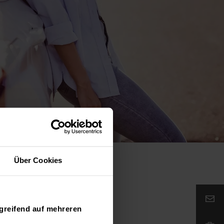
Über Cookies
Email:
greifend auf mehreren