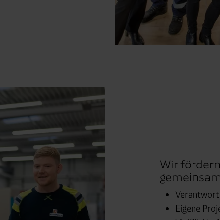
Wir förder
gemeinsam
Verantwort
Eigene Proj