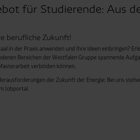
bot für Studierende: Aus de
re berufliche Zukunft!
al in der Praxis anwenden und Ihre Ideen einbringen? Erl
chiedenen Bereichen der Westfalen Gruppe spannende Aufg
 Masterarbeit verbinden können.
rausforderungen der Zukunft der Energie: Bei uns stehen 
m Jobportal.