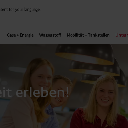
tent for your language.
Gase + Energie
Wasserstoff
Mobilität + Tankstellen
Unter
t erleben!