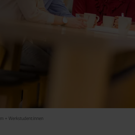
um + Werkstudent:innen