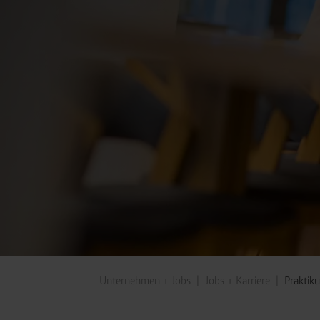
Unternehmen + Jobs
Jobs + Karriere
Praktik