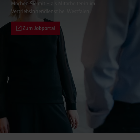
Machen Sie mit – als Mitarbeiter:in im
Vertriebsinnendienst bei Westfalen!
Zum Jobportal