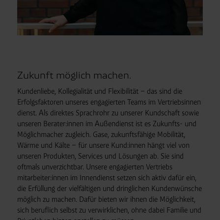
Zukunft möglich machen.
Kundenliebe, Kollegialität und Flexibilität – das sind die
Erfolgs
faktoren unseres engagierten Teams im Vertriebs
innen
dienst. Als direktes Sprachrohr zu unserer Kund
schaft sowie
unseren Berater:innen im Außen
dienst ist es Zukunfts- und
Möglich
macher zugleich. Gase, zukunftsfähige Mobilität,
Wärme und Kälte – für unsere Kund:innen hängt viel von
unseren Produkten, Services und Lösungen ab. Sie sind
oftmals un
ver
zicht
bar. Unsere engagierten Vertriebs
mitarbeiter:innen im Innen
dienst setzen sich aktiv dafür ein,
die Erfüllung der viel
fältigen und dringlichen Kunden
wünsche
möglich zu machen. Dafür bieten wir ihnen die Möglichkeit,
sich beruflich selbst zu verwirklichen, ohne dabei Familie und