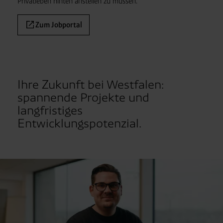
Privat
leben hinten anstellen zu müssen.
Zum Jobportal
Ihre Zukunft bei Westfalen:
spannende Projekte und
langfristiges
Entwicklungspotenzial.