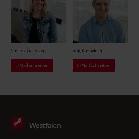
Corinna Feldmann
Jörg Knobeloch
E-Mail schreiben
E-Mail schreiben