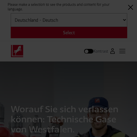
Please make a selection to see the products and content for your
language.
Auswählen
Select
Kontrast
Zum Westfal
Hauptm
Suche
Worauf Sie sich verlassen
können: Technische Gase
von Westfalen.