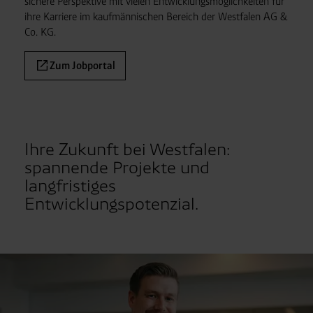
sichere Perspektive mit vielen Entwicklungs
möglich
keiten für
ihre Karriere im kauf
männischen Bereich der Westfalen AG &
Co. KG.
Zum Jobportal
Ihre Zukunft bei Westfalen:
spannende Projekte und
langfristiges
Entwicklungspotenzial.