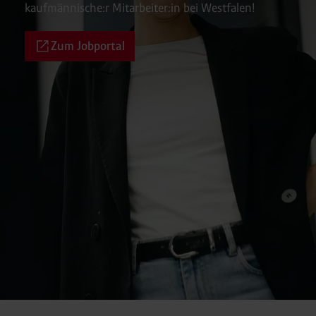
kaufmännische:r Mitarbeiter:in bei Westfalen!
Zum Jobportal