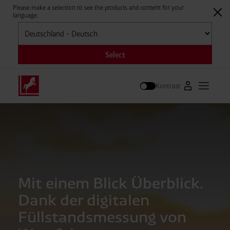
Please make a selection to see the products and content for your
language.
Auswählen
Select
Kontrast
Zum Westfale
Hauptm
Suche
Mit einem Blick Überblick.
Dank der digitalen
Füllstandsmessung von