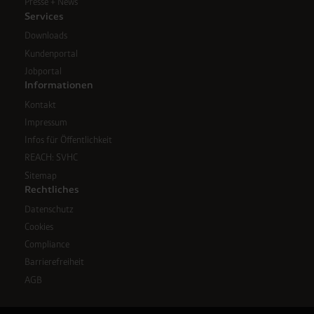
Presse + News
Services
Downloads
Kundenportal
Jobportal
Informationen
Kontakt
Impressum
Infos für Öffentlichkeit
REACH: SVHC
Sitemap
Rechtliches
Datenschutz
Cookies
Compliance
Barrierefreiheit
AGB
Email: info@westfalen.com