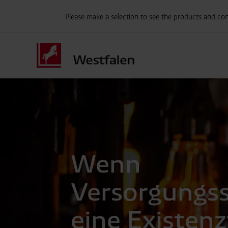
Please make a selection to see the products and con
Wenn
Versorgungss
eine Existenz