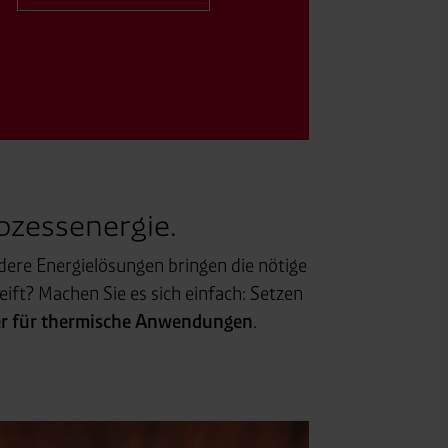
ozessenergie.
ndere Energielösungen bringen die nötige
eift? Machen Sie es sich einfach: Setzen
r
für thermische Anwendungen
.