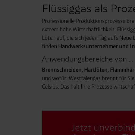
Flüssiggas als Proz
Professionelle Produktionsprozesse br
extrem hohe Wirtschaftlichkeit: Flüssig
Löten auf, die sich jeden Tag aufs Neu
finden
Handwerksunternehmer und Ind
Anwendungsbereiche von … bi
Brennschneiden, Hartlöten, Flamm­här
und wofür: Westfalengas brennt für Si
Celsius. Das hält Ihre Prozesse wirt­scha
Jetzt unverbin