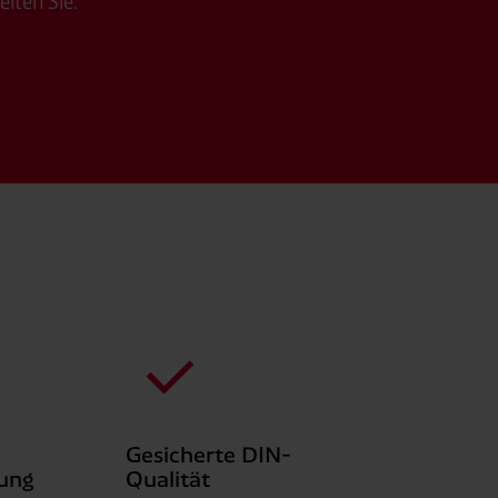
eiten Sie.
Gesicherte DIN-
ung
Qualität