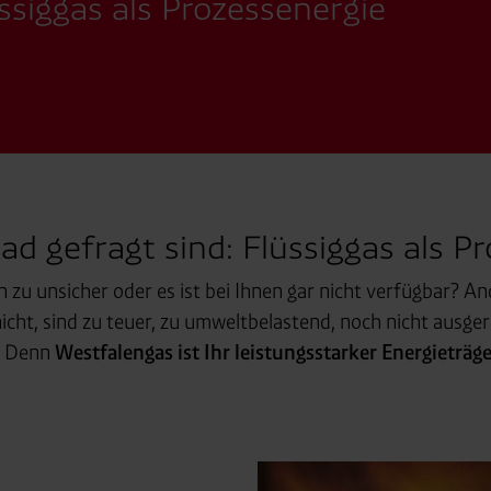
ssiggas als Prozessenergie
 gefragt sind: Flüssiggas als Pr
n zu unsicher oder es ist bei Ihnen gar nicht verfügbar? A
icht, sind zu teuer, zu umweltbelastend, noch nicht ausger
. Denn
Westfalengas ist Ihr leistungsstarker Energieträge