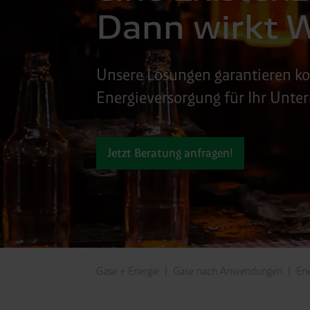
Dann wirkt W
Unsere Lösungen garantieren ko
Energieversorgung für Ihr Unte
Jetzt Beratung anfragen!
Gase + Energie
Gase nach Anwendungen
Ene