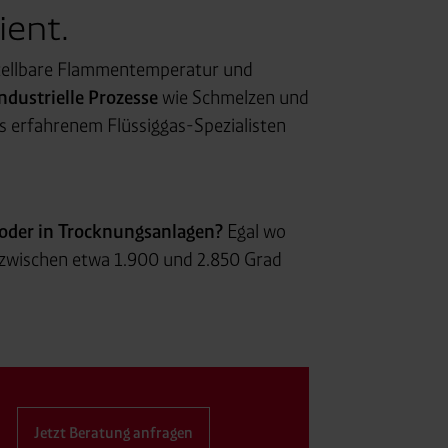
ient.
nstellbare Flammentemperatur und
ndustrielle Prozesse
wie Schmelzen und
s erfahrenem Flüssiggas-Spezialisten
oder in Trocknungs­anlagen?
Egal wo
 zwischen etwa 1.900 und 2.850 Grad
Jetzt Beratung anfragen