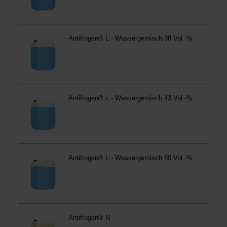
anders vorgeschrieben oder technisch erforderlich.
Verantwortlicher:
Westfalen AG & Co. KG, Industrieweg
43, 48155 Münster E-Mail: datenschutz@westfalen.com