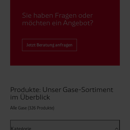
Sie haben Fragen oder
möchten ein Angebot?
Jetzt Beratung anfragen
Produkte: Unser Gase-Sortiment
im Überblick