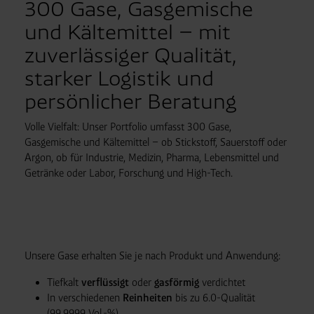
300 Gase, Gasgemische
und Kältemittel – mit
zuverlässiger Qualität,
starker Logistik und
persönlicher Beratung
Volle Vielfalt: Unser Portfolio umfasst 300 Gase,
Gasgemische und Kältemittel – ob Stickstoff, Sauerstoff oder
Argon, ob für Industrie, Medizin, Pharma, Lebensmittel und
Getränke oder Labor, Forschung und High-Tech.
Unsere Gase erhalten Sie je nach Produkt und Anwendung:
Tiefkalt
verflüssigt
oder
gasförmig
verdichtet
In verschiedenen
Reinheiten
bis zu 6.0-Qualität
(99,9999 Vol.-%)