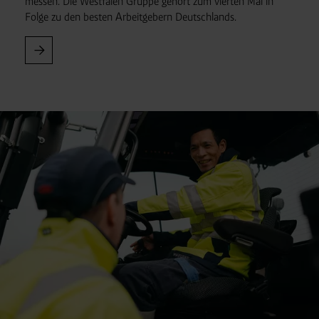
messen. Die Westfalen Gruppe gehört zum vierten Mal in
Folge zu den besten Arbeitgebern Deutschlands.