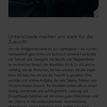
Unterschiede machen uns stark für die
Zukunft!
Von der Anlagen­mechanik bis zur Lagerlogistik – wir suchen
handwerklich geschickte und technisch versierte Fach­kräfte
mit Tatkraft und Teamgeist. Die Berufe und Tätigkeits­felder
im technischen Bereich der Westfalen AG & Co. KG sind so
vielfältig, wie die Menschen, die hier arbeiten. Sie alle tragen
ihren Teil dazu bei, mit uns die Zukunft zu gestalten. Eine
wichtige und schöne Aufgabe, die viele Talente, Stärken und
Persönlich­keiten braucht. Bei Westfalen ziehen alle an einem
Strang. Gemeinsam und auf Augen­höhe. Leistung und
Einsatz­freude belohnen wir mit einem guten Einkommen und
der Chance, im Job weiter­zu­kommen. Verantwortung
übernehmen, eigene Entscheidungen treffen oder neue