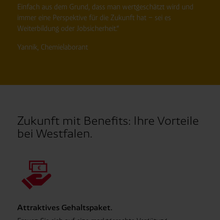
Einfach aus dem Grund, dass man wertgeschätzt wird und
immer eine Perspektive für die Zukunft hat – sei es
Weiterbildung oder Jobsicherheit.“
Yannik, Chemielaborant
Zukunft mit Benefits: Ihre Vorteile
bei Westfalen.
Attraktives Gehaltspaket.