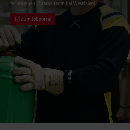
technische:r Mitarbeiter:in bei Westfalen!
Zum Jobportal