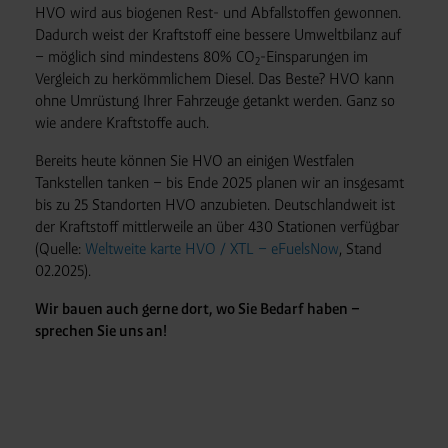
HVO wird aus biogenen Rest- und Abfallstoffen gewonnen.
Dadurch weist der Kraftstoff eine bessere Umweltbilanz auf
– möglich sind mindestens 80% CO
-Einsparungen im
2
Vergleich zu herkömmlichem Diesel. Das Beste? HVO kann
ohne Umrüstung Ihrer Fahrzeuge getankt werden. Ganz so
wie andere Kraftstoffe auch.
Bereits heute können Sie HVO an einigen Westfalen
Tankstellen tanken – bis Ende 2025 planen wir an insgesamt
bis zu 25 Standorten HVO anzubieten. Deutschlandweit ist
der Kraftstoff mittlerweile an über 430 Stationen verfügbar
(Quelle:
Weltweite karte HVO / XTL – eFuelsNow
, Stand
02.2025).
Wir bauen auch gerne dort, wo Sie Bedarf haben –
sprechen Sie uns an!