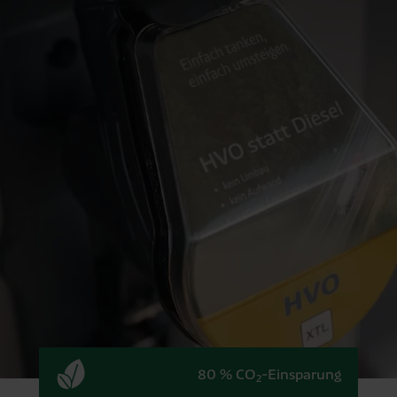
80 % CO
-Einsparung
2