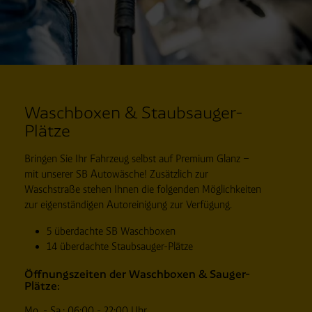
Waschboxen & Staubsauger-
Plätze
Bringen Sie Ihr Fahrzeug selbst auf Premium Glanz –
mit unserer SB Autowäsche! Zusätzlich zur
Waschstraße stehen Ihnen die folgenden Möglichkeiten
zur eigenständigen Autoreinigung zur Verfügung.
5 überdachte SB Waschboxen
14 überdachte Staubsauger-Plätze
Öffnungszeiten der Waschboxen & Sauger-
Plätze:
Mo. - Sa.: 06:00 - 22:00 Uhr