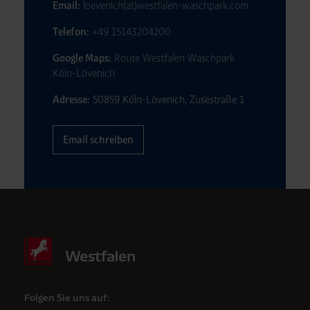
Email:
loevenich(at)westfalen-waschpark.com
Telefon:
+49 15143204200
Google Maps:
Route Westfalen Waschpark
Köln-Lövenich
Adresse:
50859 Köln-Lövenich, Zusestraße 1
Email schreiben
Folgen Sie uns auf: