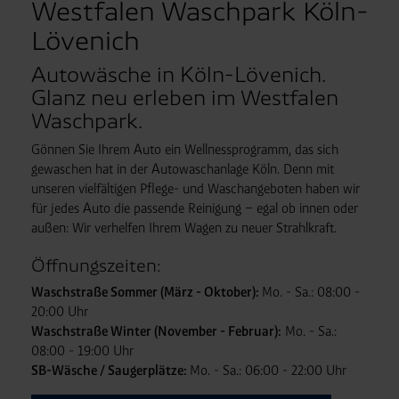
Westfalen Waschpark Köln-
Lövenich
Autowäsche in Köln-Lövenich.
Glanz neu erleben im Westfalen
Waschpark.
Gönnen Sie Ihrem Auto ein Wellnessprogramm, das sich
gewaschen hat in der Autowaschanlage Köln. Denn mit
unseren vielfältigen Pflege- und Waschangeboten haben wir
für jedes Auto die passende Reinigung – egal ob innen oder
außen: Wir verhelfen Ihrem Wagen zu neuer Strahlkraft.
Öffnungszeiten:
Waschstraße Sommer (März - Oktober):
Mo. - Sa.: 08:00 -
20:00 Uhr
Waschstraße Winter (November - Februar):
Mo. - Sa.:
08:00 - 19:00 Uhr
SB-Wäsche / Saugerplätze:
Mo. - Sa.: 06:00 - 22:00 Uhr