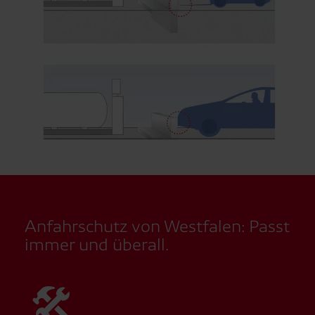
Anfahrschutz von Westfalen: Passt
immer und überall.