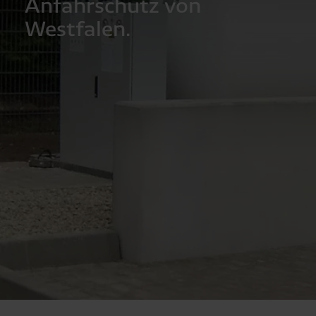
Anfahrschutz von
Westfalen.