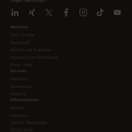
Folgen Sie uns auf:
Bereiche
Gase + Energie
Wasserstoff
Mobilität und Tankstellen
Respiratorische Heimtherapie
Presse + News
Services
Downloads
Kundenportal
Jobportal
Informationen
Kontakt
Impressum
Infos für Öffentlichkeit
REACH: SVHC