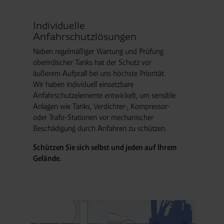
Individuelle
Anfahrschutzlösungen
Neben regelmäßiger Wartung und Prüfung
oberirdischer Tanks hat der Schutz vor
äußerem Aufprall bei uns höchste Priorität.
Wir haben individuell einsetzbare
Anfahrschutzelemente entwickelt, um sensible
Anlagen wie Tanks, Verdichter-, Kompressor-
oder Trafo-Stationen vor mechanischer
Beschädigung durch Anfahren zu schützen.
Schützen Sie sich selbst und jeden auf Ihrem
Gelände.