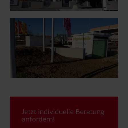
Jetzt individuelle Beratung
anfordern!