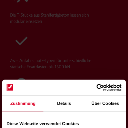
Die T-Stücke aus Stahlfertigbeton lassen sich
modular einsetzen
Zwei Anfahrschutz-Typen für unterschiedliche
statische Ersatzlasten bis 1300 kN
Zustimmung
Details
Über Cookies
Leichtes Handling für Transport, Be- und Entladen
sowie Montage
Diese Webseite verwendet Cookies