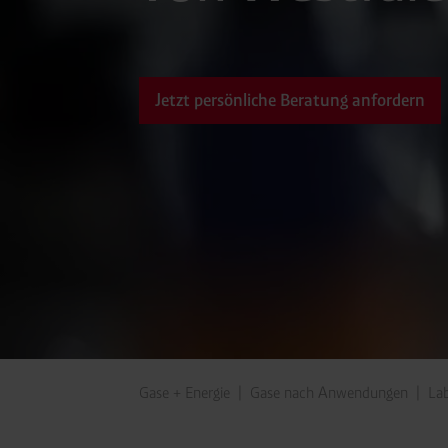
Jetzt persönliche Beratung anfordern
Gase + Energie
Gase nach Anwendungen
La