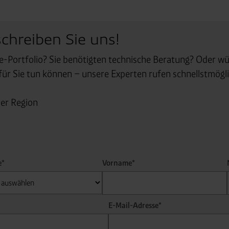
schreiben Sie uns!
e-Portfolio? Sie benötigten technische Beratung? Oder wü
für Sie tun können – unsere Experten rufen schnellstmögli
rer Region
e*
Vorname*
E-Mail-Adresse*