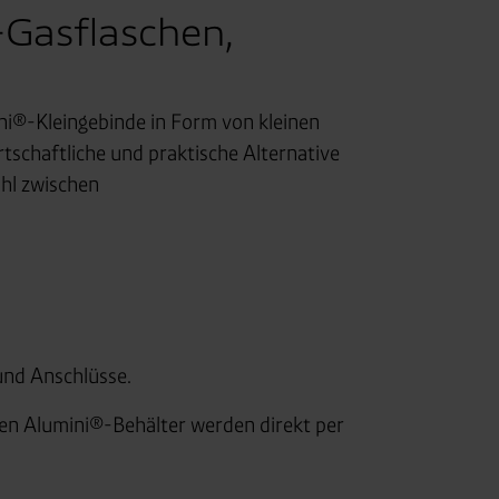
-Gasflaschen,
ni®-Kleingebinde in Form von kleinen
tschaftliche und praktische Alternative
hl zwischen
und Anschlüsse.
ten Alumini®-Behälter werden direkt per