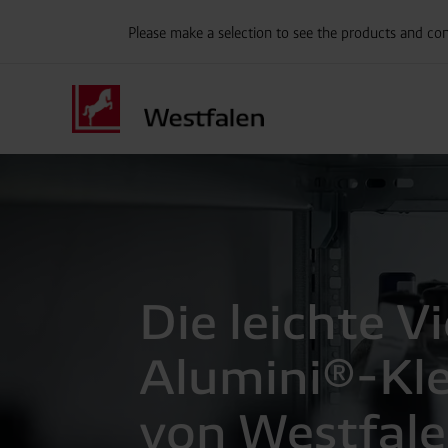
Please make a selection to see the products and con
Die leichte Vi
Alumini®-Kl
von Westfale