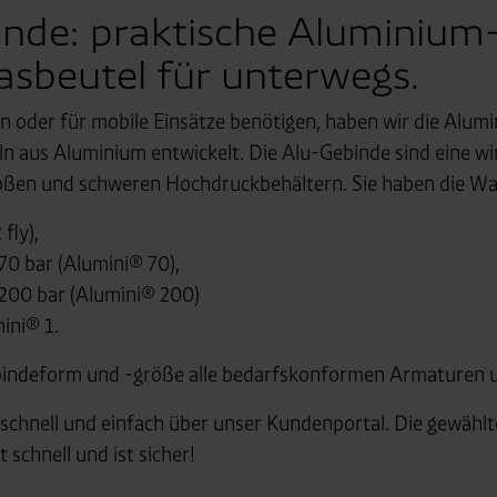
inde: praktische Aluminium
sbeutel für unterwegs.
n oder für mobile Einsätze benötigen, haben wir die Alumi
 aus Aluminium entwickelt. Die Alu-Gebinde sind eine wir
roßen und schweren Hochdruckbehältern. Sie haben die Wa
fly),
70 bar (Alumini® 70),
 200 bar (Alumini® 200)
ini® 1.
bindeform und -größe alle bedarfskonformen Armaturen 
 schnell und einfach über unser Kundenportal. Die gewähl
 schnell und ist sicher!