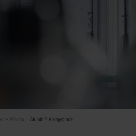
bor + Pharma
Alumini® Kleingebinde