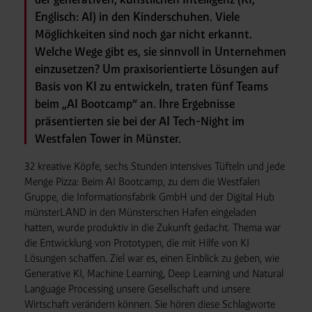
Englisch: AI) in den Kinderschuhen. Viele
Möglichkeiten sind noch gar nicht erkannt.
Welche Wege gibt es, sie sinnvoll in Unternehmen
einzusetzen? Um praxisorientierte Lösungen auf
Basis von KI zu entwickeln, traten fünf Teams
beim „AI Bootcamp“ an. Ihre Ergebnisse
präsentierten sie bei der AI Tech-Night im
Westfalen Tower in Münster.
32 kreative Köpfe, sechs Stunden intensives Tüfteln und jede
Menge Pizza: Beim AI Bootcamp, zu dem die Westfalen
Gruppe, die Informationsfabrik GmbH und der Digital Hub
münsterLAND in den Münsterschen Hafen eingeladen
hatten, wurde produktiv in die Zukunft gedacht. Thema war
die Entwicklung von Prototypen, die mit Hilfe von KI
Lösungen schaffen. Ziel war es, einen Einblick zu geben, wie
Generative KI, Machine Learning, Deep Learning und Natural
Language Processing unsere Gesellschaft und unsere
Wirtschaft verändern können. Sie hören diese Schlagworte