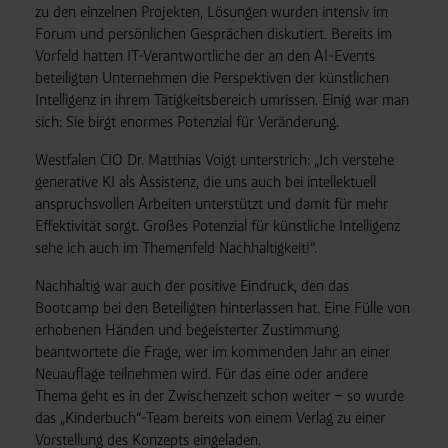
zu den einzelnen Projekten, Lösungen wurden intensiv im
Forum und persönlichen Gesprächen diskutiert. Bereits im
Vorfeld hatten IT-Verantwortliche der an den AI-Events
beteiligten Unternehmen die Perspektiven der künstlichen
Intelligenz in ihrem Tätigkeitsbereich umrissen. Einig war man
sich: Sie birgt enormes Potenzial für Veränderung.
Westfalen CIO Dr. Matthias Voigt unterstrich: „Ich verstehe
generative KI als Assistenz, die uns auch bei intellektuell
anspruchsvollen Arbeiten unterstützt und damit für mehr
Effektivität sorgt. Großes Potenzial für künstliche Intelligenz
sehe ich auch im Themenfeld Nachhaltigkeit!“.
Nachhaltig war auch der positive Eindruck, den das
Bootcamp bei den Beteiligten hinterlassen hat. Eine Fülle von
erhobenen Händen und begeisterter Zustimmung
beantwortete die Frage, wer im kommenden Jahr an einer
Neuauflage teilnehmen wird. Für das eine oder andere
Thema geht es in der Zwischenzeit schon weiter – so wurde
das „Kinderbuch“-Team bereits von einem Verlag zu einer
Vorstellung des Konzepts eingeladen.