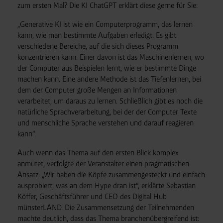
zum ersten Mal? Die KI ChatGPT erklärt diese gerne für Sie:
„Generative KI ist wie ein Computerprogramm, das lernen
kann, wie man bestimmte Aufgaben erledigt. Es gibt
verschiedene Bereiche, auf die sich dieses Programm
konzentrieren kann. Einer davon ist das Maschinenlernen, wo
der Computer aus Beispielen lernt, wie er bestimmte Dinge
machen kann. Eine andere Methode ist das Tiefenlernen, bei
dem der Computer große Mengen an Informationen
verarbeitet, um daraus zu lernen. Schließlich gibt es noch die
natürliche Sprachverarbeitung, bei der der Computer Texte
und menschliche Sprache verstehen und darauf reagieren
kann“.
Auch wenn das Thema auf den ersten Blick komplex
anmutet, verfolgte der Veranstalter einen pragmatischen
Ansatz: „Wir haben die Köpfe zusammengesteckt und einfach
ausprobiert, was an dem Hype dran ist“, erklärte Sebastian
Köffer, Geschäftsführer und CEO des Digital Hub
münsterLAND. Die Zusammensetzung der Teilnehmenden
machte deutlich, dass das Thema branchenübergreifend ist: