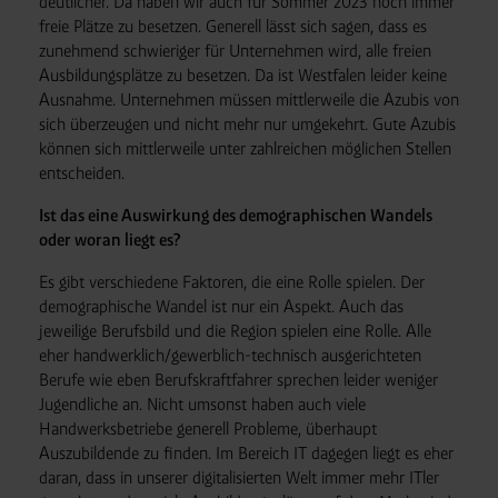
deutlicher. Da haben wir auch für Sommer 2023 noch immer
freie Plätze zu besetzen. Generell lässt sich sagen, dass es
zunehmend schwieriger für Unternehmen wird, alle freien
Ausbildungsplätze zu besetzen. Da ist Westfalen leider keine
Ausnahme. Unternehmen müssen mittlerweile die Azubis von
sich überzeugen und nicht mehr nur umgekehrt. Gute Azubis
können sich mittlerweile unter zahlreichen möglichen Stellen
entscheiden.
Ist das eine Auswirkung des demographischen Wandels
oder woran liegt es?
Es gibt verschiedene Faktoren, die eine Rolle spielen. Der
demographische Wandel ist nur ein Aspekt. Auch das
jeweilige Berufsbild und die Region spielen eine Rolle. Alle
eher handwerklich/gewerblich-technisch ausgerichteten
Berufe wie eben Berufskraftfahrer sprechen leider weniger
Jugendliche an. Nicht umsonst haben auch viele
Handwerksbetriebe generell Probleme, überhaupt
Auszubildende zu finden. Im Bereich IT dagegen liegt es eher
daran, dass in unserer digitalisierten Welt immer mehr ITler