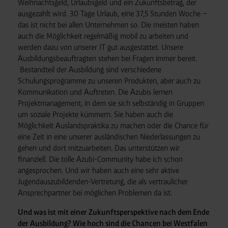
Weihnachtsgeld, Urlaubsgeld und ein Zukunftsbetrag, der
ausgezahlt wird. 30 Tage Urlaub, eine 37,5 Stunden Woche –
das ist nicht bei allen Unternehmen so. Die meisten haben
auch die Möglichkeit regelmäßig mobil zu arbeiten und
werden dazu von unserer IT gut ausgestattet. Unsere
Ausbildungsbeauftragten stehen bei Fragen immer bereit.
Bestandteil der Ausbildung sind verschiedene
Schulungsprogramme zu unseren Produkten, aber auch zu
Kommunikation und Auftreten. Die Azubis lernen
Projektmanagement, in dem sie sich selbständig in Gruppen
um soziale Projekte kümmern. Sie haben auch die
Möglichkeit Auslandspraktika zu machen oder die Chance für
eine Zeit in eine unserer ausländischen Niederlassungen zu
gehen und dort mitzuarbeiten. Das unterstützen wir
finanziell. Die tolle Azubi-Community habe ich schon
angesprochen. Und wir haben auch eine sehr aktive
Jugendauszubildenden-Vertretung, die als vertraulicher
Ansprechpartner bei möglichen Problemen da ist.
Und was ist mit einer Zukunftsperspektive nach dem Ende
der Ausbildung? Wie hoch sind die Chancen bei Westfalen