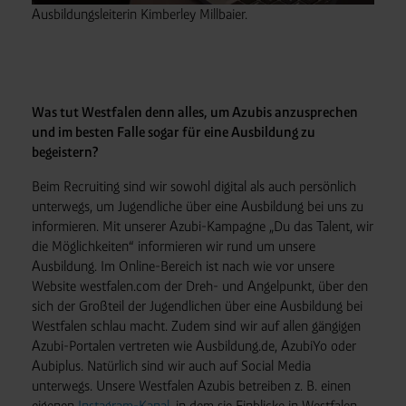
Ausbildungsleiterin Kimberley Millbaier.
Was tut Westfalen denn alles, um Azubis anzusprechen
und im besten Falle sogar für eine Ausbildung zu
begeistern?
Beim Recruiting sind wir sowohl digital als auch persönlich
unterwegs, um Jugendliche über eine Ausbildung bei uns zu
informieren. Mit unserer Azubi-Kampagne „Du das Talent, wir
die Möglichkeiten“ informieren wir rund um unsere
Ausbildung. Im Online-Bereich ist nach wie vor unsere
Website westfalen.com der Dreh- und Angelpunkt, über den
sich der Großteil der Jugendlichen über eine Ausbildung bei
Westfalen schlau macht. Zudem sind wir auf allen gängigen
Azubi-Portalen vertreten wie Ausbildung.de, AzubiYo oder
Aubiplus. Natürlich sind wir auch auf Social Media
unterwegs. Unsere Westfalen Azubis betreiben z. B. einen
eigenen
Instagram-Kanal
, in dem sie Einblicke in Westfalen