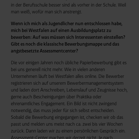
in der Berufsschule besser sind als vorher in der Schule. Weil
man weiß, wofür man sich anstrengt.
Wenn ich mich als Jugendlicher nun entschlossen habe,
mich bei Westfalen auf einen Ausbildungsplatz zu
bewerben: Auf was müssen sich Interessenten einstellen?
Gibt es noch die klassische Bewerbungsmappe und das
angstbesetzte Assessmentcenter?
Die vor einigen Jahren noch übliche Papierbewerbung gibt es
bei uns generell nicht mehr. Wie in vielen anderen
Unternehmen läuft bei Westfalen alles online. Die Bewerber
registrieren sich auf unserem Bewerbermanagementsystem
und laden dort Anschreiben, Lebenslauf und Zeugnisse hoch,
gerne auch Bescheinigungen über Praktika oder
ehrenamtliches Engagement. Ein Bild ist nicht zwingend
notwendig, das muss jeder für sich selbst entscheiden.
Sobald die Bewerbung eingegangen ist, checken wir ob das
passt und melden uns meist nach ca. zwei bis vier Wochen
zurück. Dann laden wir zu einem persönlichen Gespräch ein.
Assessment-Center machen wir derzeit nicht. Je nach