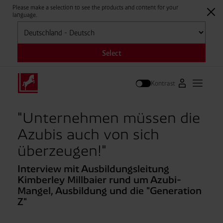
Please make a selection to see the products and content for your
language.
Auswählen
Select
Kontrast
Zum Westfale
Hauptm
Suche
"Unternehmen müssen die
Azubis auch von sich
überzeugen!"
Interview mit Ausbildungsleitung
Kimberley Millbaier rund um Azubi-
Mangel, Ausbildung und die "Generation
Z"