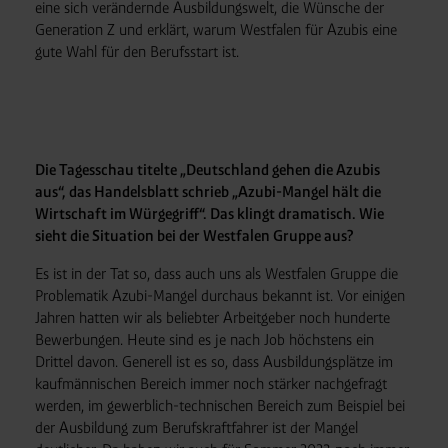
eine sich verändernde Ausbildungswelt, die Wünsche der
Generation Z und erklärt, warum Westfalen für Azubis eine
gute Wahl für den Berufsstart ist.
Die Tagesschau titelte „Deutschland gehen die Azubis
aus“, das Handelsblatt schrieb „Azubi-Mangel hält die
Wirtschaft im Würgegriff“. Das klingt dramatisch. Wie
sieht die Situation bei der Westfalen Gruppe aus?
Es ist in der Tat so, dass auch uns als Westfalen Gruppe die
Problematik Azubi-Mangel durchaus bekannt ist. Vor einigen
Jahren hatten wir als beliebter Arbeitgeber noch hunderte
Bewerbungen. Heute sind es je nach Job höchstens ein
Drittel davon. Generell ist es so, dass Ausbildungsplätze im
kaufmännischen Bereich immer noch stärker nachgefragt
werden, im gewerblich-technischen Bereich zum Beispiel bei
der Ausbildung zum Berufskraftfahrer ist der Mangel