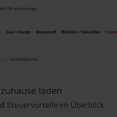
tent for your language.
Gase + Energie
Wasserstoff
Mobilität + Tankstellen
Unter
ews
EquiVolt @home
6
 zuhause laden
 Steuervorteile im Überblick