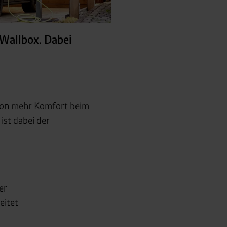
Wallbox. Dabei
 von mehr Komfort beim
ist dabei der
er
eitet