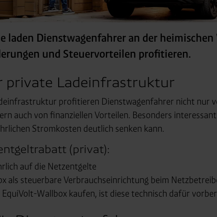
 laden Dienstwagenfahrer an der heimischen 
erungen und Steuervorteilen profitieren.
 private Ladeinfrastruktur
deinfrastruktur profitieren Dienstwagenfahrer nicht nur
rn auch von finanziellen Vorteilen. Besonders interessant 
jährlichen Stromkosten deutlich senken kann.
tgeltrabatt (privat):
rlich auf die Netzentgelte
ox als steuerbare Verbrauchseinrichtung beim Netzbetreib
 EquiVolt-Wallbox kaufen, ist diese technisch dafür vorber