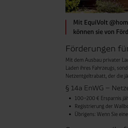
Mit EquiVolt @home
können sie von Förd
Förderungen für
Mit dem Ausbau privater La
Laden ihres Fahrzeugs, sonde
Netzentgeltrabatt, der die 
§ 14a EnWG – Netzen
100–200 € Ersparnis jäh
Registrierung der Wallb
Übrigens: Wenn Sie eine