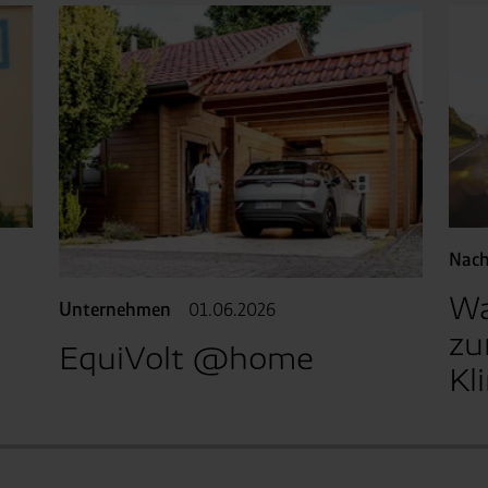
Nach
Wa
Unternehmen
01.06.2026
zu
EquiVolt @home
Kl