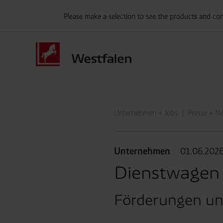
Please make a selection to see the products and con
Unternehmen + Jobs
Presse + N
Unternehmen
01.06.202
Dienstwagen
Förderungen und