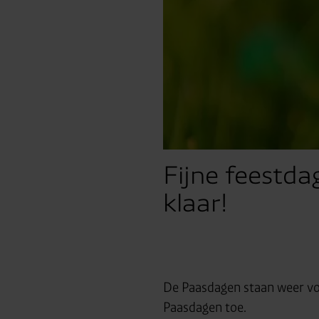
Fijne feestda
klaar!
De Paasdagen staan weer voor
Paasdagen toe.