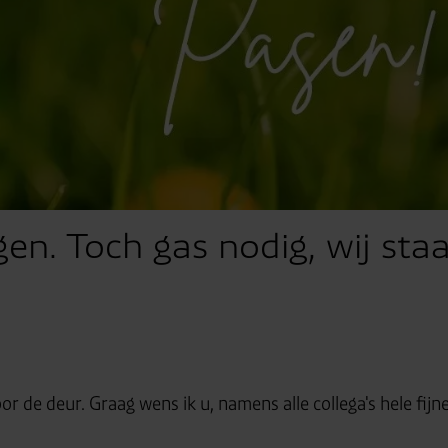
gen. Toch gas nodig, wij sta
 de deur. Graag wens ik u, namens alle collega's hele fijne