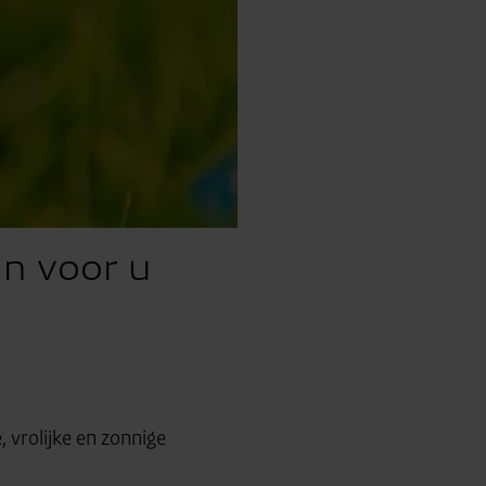
an voor u
, vrolijke en zonnige