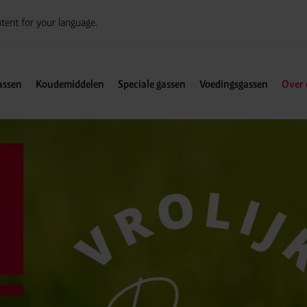
tent for your language.
assen
Koudemiddelen
Speciale gassen
Voedingsgassen
Over 