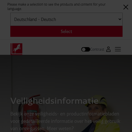
Please make a selection to see the products and content for your
language.
Selecteren
Select
Contrast
Naar Westfal
Hoofdm
Zoek op
Veiligheidsinformatie
Bekijk onze veiligheids- en productinformatiebladen
voor gedetailleerde informatie over het veilig gebruik
van onze gassen. Meer weten?