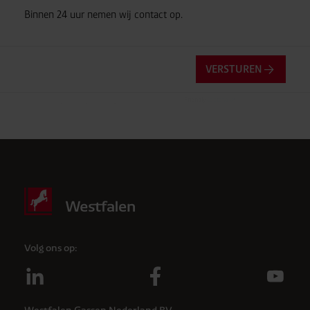
Binnen 24 uur nemen wij contact op.
VERSTUREN
Friendly
Captcha ⇗
Anti-robotverificatie
Klik om te starten
Volg ons op: