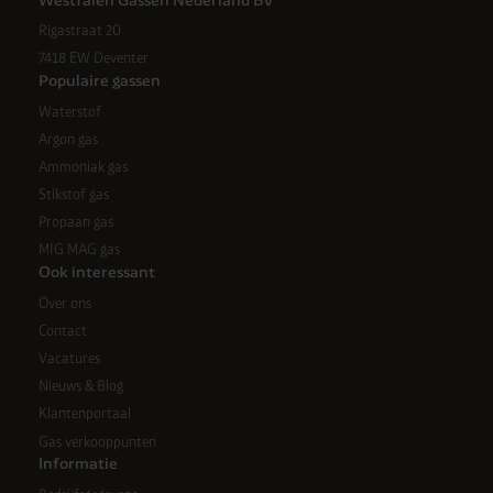
Westfalen Gassen Nederland BV
Rigastraat 20
7418 EW Deventer
Populaire gassen
Waterstof
Argon gas
Ammoniak gas
Stikstof gas
Propaan gas
MIG MAG gas
Ook interessant
Over ons
Contact
Vacatures
Nieuws & Blog
Klantenportaal
Gas verkooppunten
Informatie