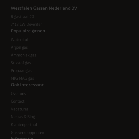
Westfalen Gassen Nederland BV
Rigastraat 20
7418 EW Deventer
Populaire gassen
Waterstof
Argon gas
Ammoniak gas
Stikstof gas
Propaan gas
MIG MAG gas
Ook interessant
Over ons
Contact
Vacatures
Nieuws & Blog
Klantenportaal
Gas verkooppunten
Informatie