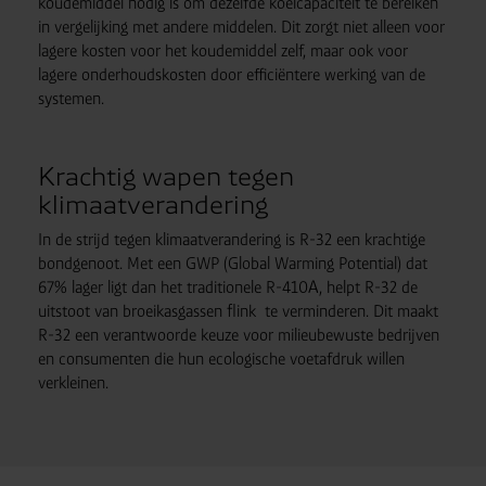
koudemiddel nodig is om dezelfde koelcapaciteit te bereiken
in vergelijking met andere middelen. Dit zorgt niet alleen voor
lagere kosten voor het koudemiddel zelf, maar ook voor
lagere onderhoudskosten door efficiëntere werking van de
systemen.
Krachtig wapen tegen
klimaatverandering
In de strijd tegen klimaatverandering is R-32 een krachtige
bondgenoot. Met een GWP (Global Warming Potential) dat
67% lager ligt dan het traditionele R-410A, helpt R-32 de
uitstoot van broeikasgassen flink te verminderen. Dit maakt
R-32 een verantwoorde keuze voor milieubewuste bedrijven
en consumenten die hun ecologische voetafdruk willen
verkleinen.