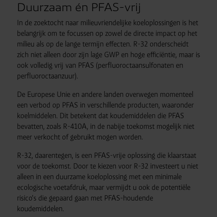
Duurzaam én PFAS-vrij
In de zoektocht naar milieuvriendelijke koeloplossingen is het
belangrijk om te focussen op zowel de directe impact op het
milieu als op de lange termijn effecten. R-32 onderscheidt
zich niet alleen door zijn lage GWP en hoge efficiëntie, maar is
ook volledig vrij van PFAS (perfluoroctaansulfonaten en
perfluoroctaanzuur).
De Europese Unie en andere landen overwegen momenteel
een verbod op PFAS in verschillende producten, waaronder
koelmiddelen. Dit betekent dat koudemiddelen die PFAS
bevatten, zoals R-410A, in de nabije toekomst mogelijk niet
meer verkocht of gebruikt mogen worden.
R-32, daarentegen, is een PFAS-vrije oplossing die klaarstaat
voor de toekomst. Door te kiezen voor R-32 investeert u niet
alleen in een duurzame koeloplossing met een minimale
ecologische voetafdruk, maar vermijdt u ook de potentiële
risico's die gepaard gaan met PFAS-houdende
koudemiddelen.