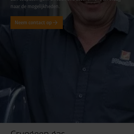
naar de mogelijkheden.
Neem contact op
Cryogeen gas