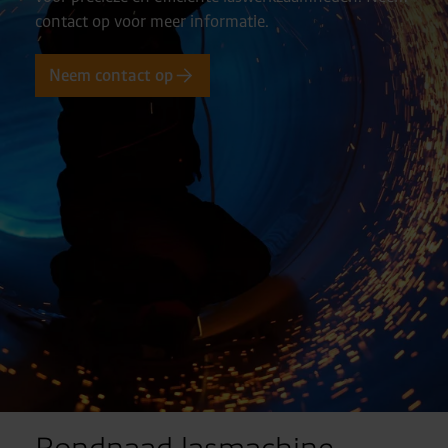
contact op voor meer informatie.
Neem contact op
Rondnaad lasmachine