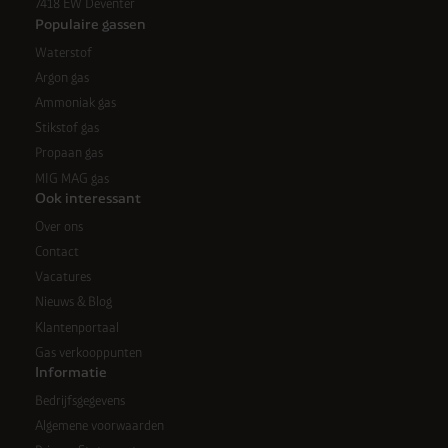
7418 EW Deventer
Populaire gassen
Waterstof
Argon gas
Ammoniak gas
Stikstof gas
Propaan gas
MIG MAG gas
Ook interessant
Over ons
Contact
Vacatures
Nieuws & Blog
Klantenportaal
Gas verkooppunten
Informatie
Bedrijfsgegevens
Algemene voorwaarden