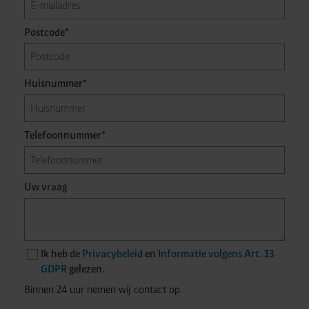
de voettekst van de website
Postcode*
Huisnummer*
Telefoonnummer*
Uw vraag
Ik heb de
Privacybeleid
en
Informatie volgens Art. 13
GDPR
gelezen.
Binnen 24 uur nemen wij contact op.