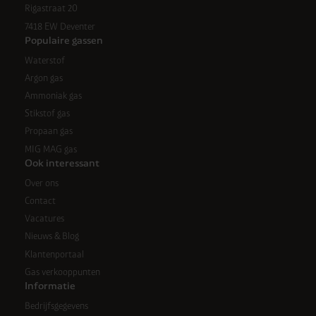
Rigastraat 20
7418 EW Deventer
Populaire gassen
Waterstof
Argon gas
Ammoniak gas
Stikstof gas
Propaan gas
MIG MAG gas
Ook interessant
Over ons
Contact
Vacatures
Nieuws & Blog
Klantenportaal
Gas verkooppunten
Informatie
Bedrijfsgegevens