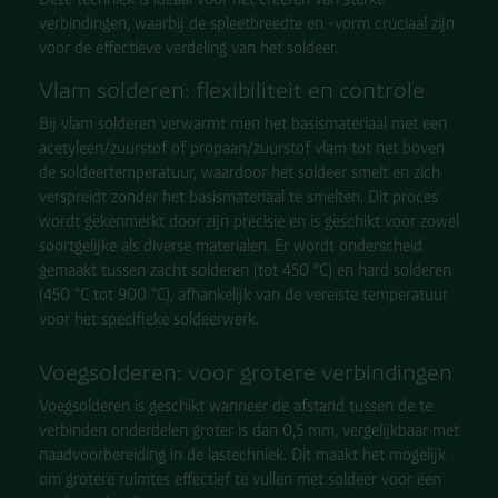
verbindingen, waarbij de spleetbreedte en -vorm cruciaal zijn
voor de effectieve verdeling van het soldeer.
Vlam solderen: flexibiliteit en controle
Bij vlam solderen verwarmt men het basismateriaal met een
acetyleen/zuurstof of propaan/zuurstof vlam tot net boven
de soldeertemperatuur, waardoor het soldeer smelt en zich
verspreidt zonder het basismateriaal te smelten. Dit proces
wordt gekenmerkt door zijn precisie en is geschikt voor zowel
soortgelijke als diverse materialen. Er wordt onderscheid
gemaakt tussen zacht solderen (tot 450 °C) en hard solderen
(450 °C tot 900 °C), afhankelijk van de vereiste temperatuur
voor het specifieke soldeerwerk.
Voegsolderen: voor grotere verbindingen
Voegsolderen is geschikt wanneer de afstand tussen de te
verbinden onderdelen groter is dan 0,5 mm, vergelijkbaar met
naadvoorbereiding in de lastechniek. Dit maakt het mogelijk
om grotere ruimtes effectief te vullen met soldeer voor een