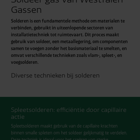
Gassen
Solderen is een fundamentele methode om materialen te
verbinden, gebruikt in uiteenlopende sectoren van
installatietechniek tot ruimtevaart. Dit proces maakt
gebruik van soldeer, een metaallegering, om componenten
samen te voegen zonder het basismateriaal te smelten, en
omvat verschillende technieken zoals vlam-, spleet-, en
voegsolderen.
Diverse technieken bij solderen
Spleetsolderen: efficiëntie door capillaire
actie
Spleetsolderen maakt gebruik van de capillaire krachten
binnen smalle spleten om het soldeer gelijkmatig te verdelen.
Deze techniek is ideaal voor het creëren van sterke