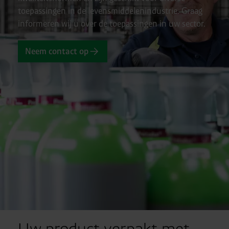
toepassingen in de levensmiddelenindustrie. Graag
informeren wij u over de toepassingen in uw sector.
Neem contact op
Uw product verpakt met