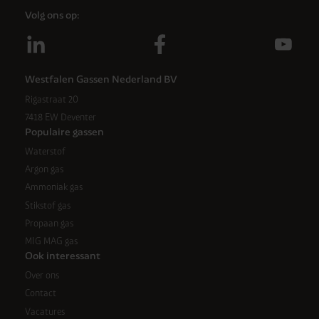
Volg ons op:
Westfalen Gassen Nederland BV
Rigastraat 20
7418 EW Deventer
Populaire gassen
Waterstof
Argon gas
Ammoniak gas
Stikstof gas
Propaan gas
MIG MAG gas
Ook interessant
Over ons
Contact
Vacatures