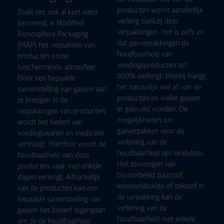
producten wordt aanzienlijk
Zoals net ook al kort werd
verleng dankzij deze
benoemd, is Modified
verpakkingen. Het is zelfs zo
Atmosphere Packaging
dat gasverpakkingen de
(MAP) het verpakken van
houdbaarheid van
producten onder
voedingsproducten tot
beschermende atmosfeer.
500% verlengt. Hierbij hangt
Door een bepaalde
het natuurlijk wel af van de
samenstelling van gassen aan
producten en welke gassen
te brengen in de
er gebruikt worden. De
verpakkingen van producten,
mogelijkheden tot
wordt het bederf van
gasverpakken voor de
voedingswaren en medicatie
verlening van de
vertraagt. Hierdoor wordt de
houdbaarheid zijn eindeloos.
houdbaarheid van deze
Het toevoegen van
producten vaak met enkele
bijvoorbeeld zuurstof,
dagen verlengt. Afhankelijk
koolstofdioxide of stikstof in
van de producten kan een
de verpakking kan de
bepaalde samenstelling van
verlening van de
gassen het bederf tegengaan
houdbaarheid met enkele
om zo de houdbaarheid