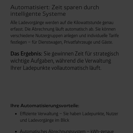
Automatisiert: Zeit sparen durch
intelligente Systeme
Alle Ladevorgänge werden auf die Kilowatt­stunde genau
erfasst. Die Abrechnung läuft automatisch ab. Sie können
verschiedene Nutzer­gruppen anlegen und individuelle Tarife
festlegen – für Dienstwagen, Privat­fahrzeuge und Gäste.
Das Ergebnis:
Sie gewinnen Zeit für strategisch
wichtige Aufgaben, während die Verwaltung
Ihrer Lade­punkte vollautomatisch läuft.
Ihre Automatisierungsvorteile:
Effiziente Verwaltung – Sie haben Ladepunkte, Nutzer
und Lade­vorgänge im Blick
Automatisches Abrechnungs­system – kWh-genaue