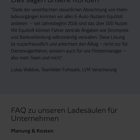
"Dank der vereinfachten steuerlichen Abrechnung von Heim­
lade­vorgängen konnten wir allen E-Auto-Nutzern EquiVolt
anbieten – seit Jahresbeginn 2026 sind das über 100 Nutzer.
Mit EquiVolt können Fahrer zentrale Angaben wie Strom­preis
und Bank­verbindung selbstständig verwalten. Diese Lösung
ist nutzerfreundlich und erleichtert den Alltag – nicht nur für
Dienst­wagen­fahrer, sondern auch für uns Flotten­manager –
also mein Team und mich.“
Lukas Waldow, Teamleiter Fuhrpark, LVM Versicherung
FAQ zu unseren Ladesäulen für
Unternehmen
Planung & Kosten