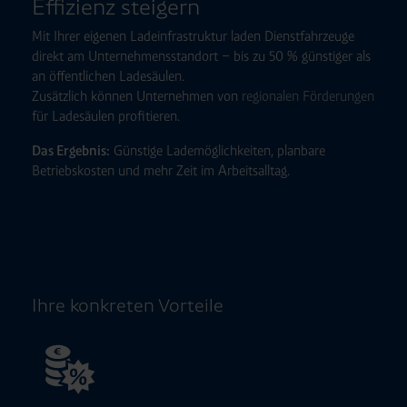
Effizienz steigern
Mit Ihrer eigenen Lade­infra­struktur laden Dienst­fahrzeuge
direkt am Unternehmens­standort – bis zu 50 % günstiger als
an öffentlichen Ladesäulen.
Zusätzlich können Unternehmen von
regionalen Förderungen
für Ladesäulen profitieren.
Das Ergebnis:
Günstige Lade­möglichkeiten, planbare
Betriebs­kosten und mehr Zeit im Arbeitsalltag.
Ihre konkreten Vorteile