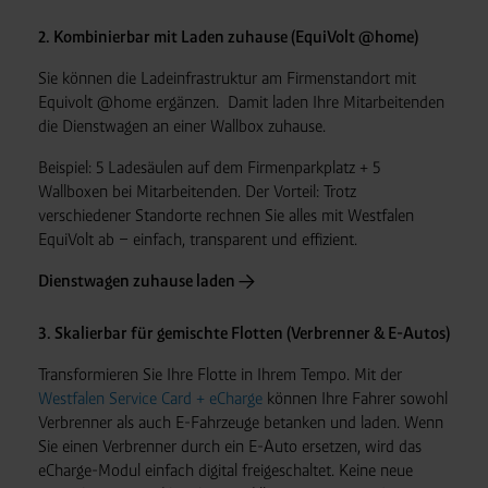
2. Kombinierbar mit Laden zuhause (EquiVolt @home)
Sie können die Lade­infra­struktur am Firmen­standort mit
Equivolt @home ergänzen. Damit laden Ihre Mitarbeitenden
die Dienstwagen an einer Wallbox zuhause.
Beispiel: 5 Lade­säulen auf dem Firmen­parkplatz + 5
Wallboxen bei Mitarbeitenden. Der Vorteil: Trotz
verschiedener Standorte rechnen Sie alles mit Westfalen
EquiVolt ab – einfach, transparent und effizient.
Dienstwagen zuhause laden
3. Skalierbar für gemischte Flotten (Verbrenner & E-Autos)
Transformieren Sie Ihre Flotte in Ihrem Tempo. Mit der
Westfalen Service Card + eCharge
können Ihre Fahrer sowohl
Verbrenner als auch E-Fahrzeuge betanken und laden. Wenn
Sie einen Verbrenner durch ein E-Auto ersetzen, wird das
eCharge-Modul einfach digital freigeschaltet. Keine neue