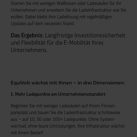
Starten Sie mit wenigen Wallboxen oder Ladesäulen für Ihr 
Unternehmen und erweitern Sie die Lade­infra­struktur wie Sie 
wollen. Dabei bleibt ihre Lade­lösung mit regelmäßigen 
Updates auf dem neuesten Stand.
Das Ergebnis:
Langfristige Investitions­sicherheit
und Flexibilität für die E-Mobilität Ihres
Unternehmens.
EquiVolt wächst mit Ihnen – in drei Dimensionen:
1. Mehr Ladepunkte am Unternehmensstandort
Beginnen Sie mit weniger Lade­säulen auf Ihrem Firmen­
parkplatz und bauen Sie die Lade­infra­struktur schritt­weise
aus – auf 10, 50 oder 100+ Lade­punkte. Ohne System­
wechsel, ohne teure Umrüstungen. Ihre Infra­struktur wächst
mit Ihrem Bedarf.