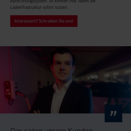
Abrechnungssystem. So können Ihre Teams die
Ladeinfrastruktur sofort nutzen.
Interessiert? Schreiben Sie uns!
Das sagen unsere Kunden