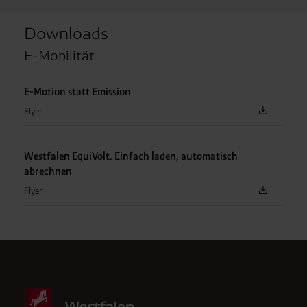
Aktives
Optional
Optional
Lastenmanagement
Downloads
E-Mobilität
E-Motion statt Emission
Flyer
Westfalen EquiVolt. Einfach laden, automatisch
abrechnen
Flyer