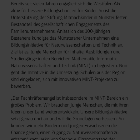
Bereits seit vielen Jahren engagiert sich die Westfalen AG
aktiv für bessere Bildungschancen für Kinder. So ist die
Unterstützung der Stiftung Mitmachkinder in Münster fester
Bestandteil des gesellschaftlichen Engagements des
Familienunternehmens. Anlässlich des 100-jährigen
Bestehens kündigte das Münsteraner Unternehmen eine
Bildungsinitiative für Naturwissenschaften und Technik an.
Ziel ist es, junge Menschen für Inhalte, Ausbildungen und
Studiengänge in den Bereichen Mathematik, Informatik,
Naturwissenschaften und Technik (MINT) zu begeistern. Nun
geht die Initiative in die Umsetzung: Schulen aus der Region
sind eingeladen, sich mit innovativen MINT-Projekten zu
bewerben.
„Der Fachkräftemangel ist insbesondere im MINT-Bereich ein
großes Problem. Wir brauchen junge Menschen, die mit ihren
Ideen unser Land weiterentwickeln. Unsere Bildungsinitiative
setzt genau dort an und will die Grundlagen verbessern. So
können wir mehr Kindern und jungen Erwachsenen die
Chance geben, einen Zugang zu Naturwissenschaften zu
erhalten“, sagt Jesko von Stechow, Finanzvorstand der