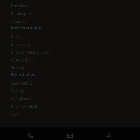
Downloads
Kundenportal
Jobportal
Informationen
Kontakt
Impressum
Infos für Öffentlichkeit
REACH: SVHC
Sitemap
Rechtliches
Datenschutz
Cookies
Compliance
Barrierefreiheit
AGB
Email: redaktion@westfalen.com