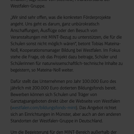
Westfalen-Gruppe.
„Wir sind sehr offen, was die konkreten Förderprojekte
angeht. Uns geht es darum, ganz unbürokratisch
Anschaffungen, Ausflüge oder den Besuch von
Veranstaltungen mit MINT-Bezug zu unterstützen, die für die
Schulen sonst nicht möglich wären“, betont Tobias Mateina-
Noll, Kooperationsmanager Bildung bei Westfalen. Im Fokus
stehe die Frage, ob das Projekt dazu beitrage, Schüler und
Schülerinnen für naturwissenschaftlich-technische Inhalte zu
begeistern, so Mateina-Noll weiter.
Dafür stellt das Unternehmen pro Jahr 100.000 Euro des
jährlich mit 200.000 Euro dotierten Bildungsfonds bereit.
Bewerben können sich Schulen und Träger von
Ganztagsangeboten direkt über die Webseite von Westfalen
(
westfalen.com/bildungsfonds-mint
). Das Angebot richtet
sich an Einrichtungen in Münster, aber auch an den anderen
Standorten der Westfalen-Gruppe in Deutschland.
Um die Begeisterung für den MINT-Bereich außerhalb der