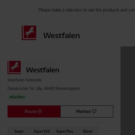
Please make a selection to see the products and con
Westfalen Tankstelle
Osnabrücker Str. 18a, 49492 Westerkappeln
Geöffnet
●
Route
Merken
Super
Super E10
Super Plus
Diesel