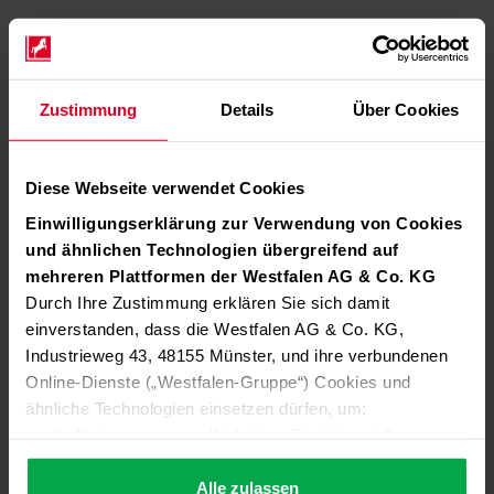
Zustimmung
Details
Über Cookies
Diese Webseite verwendet Cookies
Einwilligungserklärung zur Verwendung von Cookies
und ähnlichen Technologien übergreifend auf
mehreren Plattformen der Westfalen AG & Co. KG
Durch Ihre Zustimmung erklären Sie sich damit
einverstanden, dass die Westfalen AG & Co. KG,
Industrieweg 43, 48155 Münster, und ihre verbundenen
Online-Dienste („Westfalen-Gruppe“) Cookies und
ähnliche Technologien einsetzen dürfen, um:
die Nutzung unserer Websites, Portale und Apps zu
ermöglichen (technisch notwendige Cookies),
die Leistung und Nutzung unserer Dienste zu
Alle zulassen