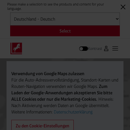
Please make a selection to see the products and content for your
language.
Auswählen
Select
Kontrast
Zum Westfale
Hauptm
Suche
Verwendung von Google Maps zulassen
Für die Auto-Adressvervollständigung, Standort-Karten und
Routen-Navigation verwenden wir Google Maps.
Zum
Laden der Google-Anwendungen akzeptieren Sie bitte
ALLE Cookies oder nur die Marketing-Cookies.
Hinweis:
Nach Aktivierung werden Daten an Google übermittelt.
Weitere Informationen:
Datenschutzerklärung
Zu den Cookie-Einstellungen