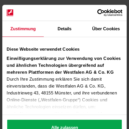
Zustimmung
Details
Über Cookies
Diese Webseite verwendet Cookies
Einwilligungserklärung zur Verwendung von Cookies
und ähnlichen Technologien übergreifend auf
mehreren Plattformen der Westfalen AG & Co. KG
Durch Ihre Zustimmung erklären Sie sich damit
einverstanden, dass die Westfalen AG & Co. KG,
Industrieweg 43, 48155 Münster, und ihre verbundenen
Online-Dienste („Westfalen-Gruppe“) Cookies und
ähnliche Technologien einsetzen dürfen, um:
die Nutzung unserer Websites, Portale und Apps zu
ermöglichen (technisch notwendige Cookies),
die Leistung und Nutzung unserer Dienste zu
Alle zulassen