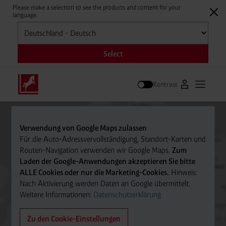
Please make a selection to see the products and content for your
language.
Auswählen
Select
Kontrast
Zum Westfale
Hauptm
Suche
Verwendung von Google Maps zulassen
Für die Auto-Adressvervollständigung, Standort-Karten und
Routen-Navigation verwenden wir Google Maps.
Zum
Laden der Google-Anwendungen akzeptieren Sie bitte
ALLE Cookies oder nur die Marketing-Cookies.
Hinweis:
Nach Aktivierung werden Daten an Google übermittelt.
Weitere Informationen:
Datenschutzerklärung
Zu den Cookie-Einstellungen