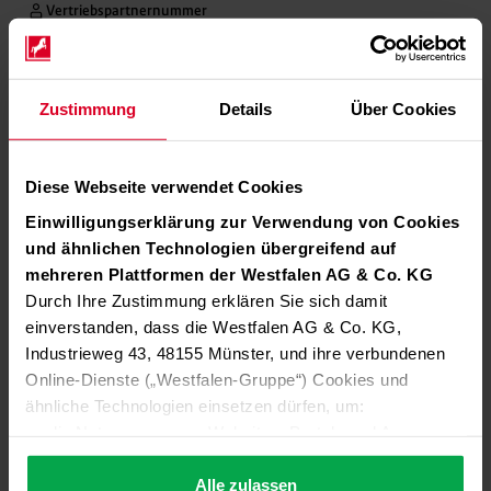
Vertriebspartnernummer
A809
Zustimmung
Details
Über Cookies
Diese Webseite verwendet Cookies
Einwilligungserklärung zur Verwendung von Cookies
und ähnlichen Technologien übergreifend auf
mehreren Plattformen der Westfalen AG & Co. KG
Durch Ihre Zustimmung erklären Sie sich damit
einverstanden, dass die Westfalen AG & Co. KG,
Industrieweg 43, 48155 Münster, und ihre verbundenen
Online-Dienste („Westfalen-Gruppe“) Cookies und
ähnliche Technologien einsetzen dürfen, um:
die Nutzung unserer Websites, Portale und Apps zu
ermöglichen (technisch notwendige Cookies),
die Leistung und Nutzung unserer Dienste zu
Alle zulassen