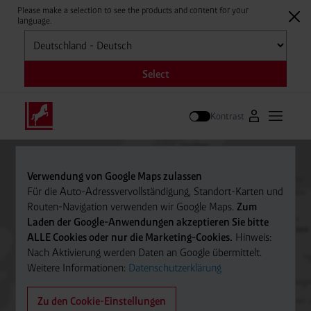
Please make a selection to see the products and content for your
language.
Auswählen
Select
Kontrast
Zum Westfale
Hauptm
Suche
Verwendung von Google Maps zulassen
Für die Auto-Adressvervollständigung, Standort-Karten und
Routen-Navigation verwenden wir Google Maps.
Zum
Laden der Google-Anwendungen akzeptieren Sie bitte
ALLE Cookies oder nur die Marketing-Cookies.
Hinweis:
Nach Aktivierung werden Daten an Google übermittelt.
Weitere Informationen:
Datenschutzerklärung
Zu den Cookie-Einstellungen