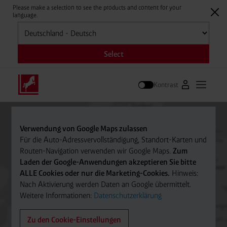
Please make a selection to see the products and content for your
language.
Auswählen
Select
Kontrast
Zum Westfale
Hauptm
Suche
Verwendung von Google Maps zulassen
Für die Auto-Adressvervollständigung, Standort-Karten und
Routen-Navigation verwenden wir Google Maps.
Zum
Laden der Google-Anwendungen akzeptieren Sie bitte
ALLE Cookies oder nur die Marketing-Cookies.
Hinweis:
Nach Aktivierung werden Daten an Google übermittelt.
Weitere Informationen:
Datenschutzerklärung
Zu den Cookie-Einstellungen