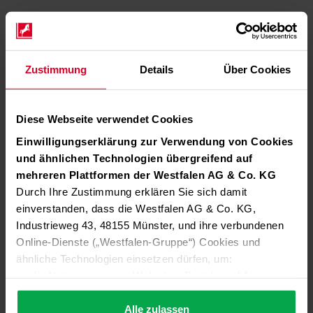
Zustimmung
Details
Über Cookies
Diese Webseite verwendet Cookies
Einwilligungserklärung zur Verwendung von Cookies
und ähnlichen Technologien übergreifend auf
mehreren Plattformen der Westfalen AG & Co. KG
Durch Ihre Zustimmung erklären Sie sich damit
einverstanden, dass die Westfalen AG & Co. KG,
Industrieweg 43, 48155 Münster, und ihre verbundenen
Online-Dienste („Westfalen-Gruppe“) Cookies und
ähnliche Technologien einsetzen dürfen, um:
die Nutzung unserer Websites, Portale und Apps zu
ermöglichen (technisch notwendige Cookies),
die Leistung und Nutzung unserer Dienste zu
Alle zulassen