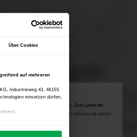
Über Cookies
greifend auf mehreren
 KG, Industrieweg 43, 48155
chnologien einsetzen dürfen,
Navigation verwenden wir Google Maps.
Zum Laden der
ookies),
die Marketing-Cookies.
Hinweis: Nach Aktivierung werden
ärung