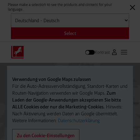
Please make a selection to see the products and content for your
language.
Auswählen
Select
Kontrast
Zum Westfale
Hauptm
Suche
Verwendung von Google Maps zulassen
Für die Auto-Adressvervollständigung, Standort-Karten und
Routen-Navigation verwenden wir Google Maps.
Zum
Laden der Google-Anwendungen akzeptieren Sie bitte
ALLE Cookies oder nur die Marketing-Cookies.
Hinweis:
Nach Aktivierung werden Daten an Google übermittelt.
Weitere Informationen:
Datenschutzerklärung
Zu den Cookie-Einstellungen