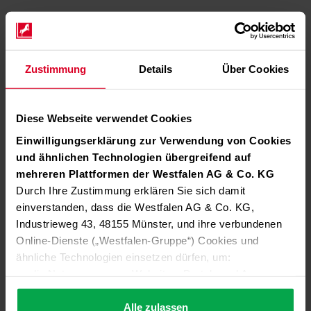
Zustimmung
Details
Über Cookies
Diese Webseite verwendet Cookies
Einwilligungserklärung zur Verwendung von Cookies
und ähnlichen Technologien übergreifend auf
mehreren Plattformen der Westfalen AG & Co. KG
Durch Ihre Zustimmung erklären Sie sich damit
einverstanden, dass die Westfalen AG & Co. KG,
Industrieweg 43, 48155 Münster, und ihre verbundenen
Online-Dienste („Westfalen-Gruppe“) Cookies und
ähnliche Technologien einsetzen dürfen, um:
die Nutzung unserer Websites, Portale und Apps zu
ermöglichen (technisch notwendige Cookies),
die Leistung und Nutzung unserer Dienste zu
Alle zulassen