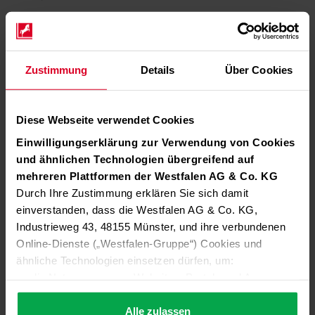
Zustimmung
Details
Über Cookies
Diese Webseite verwendet Cookies
Einwilligungserklärung zur Verwendung von Cookies
und ähnlichen Technologien übergreifend auf
mehreren Plattformen der Westfalen AG & Co. KG
Durch Ihre Zustimmung erklären Sie sich damit
einverstanden, dass die Westfalen AG & Co. KG,
Industrieweg 43, 48155 Münster, und ihre verbundenen
Online-Dienste („Westfalen-Gruppe“) Cookies und
ähnliche Technologien einsetzen dürfen, um:
die Nutzung unserer Websites, Portale und Apps zu
ermöglichen (technisch notwendige Cookies),
die Leistung und Nutzung unserer Dienste zu
Alle zulassen