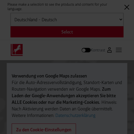
Please make a selection to see the products and content for your
language.
Auswählen
Select
Kontrast
Zum Westfale
Hauptm
Suche
Verwendung von Google Maps zulassen
Für die Auto-Adressvervollständigung, Standort-Karten und
Routen-Navigation verwenden wir Google Maps.
Zum
Laden der Google-Anwendungen akzeptieren Sie bitte
ALLE Cookies oder nur die Marketing-Cookies.
Hinweis:
Nach Aktivierung werden Daten an Google übermittelt.
Weitere Informationen:
Datenschutzerklärung
Zu den Cookie-Einstellungen