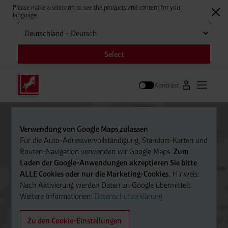
Please make a selection to see the products and content for your
language.
Auswählen
Select
Kontrast
Zum Westfale
Hauptm
Suche
Verwendung von Google Maps zulassen
Für die Auto-Adressvervollständigung, Standort-Karten und
Routen-Navigation verwenden wir Google Maps.
Zum
Laden der Google-Anwendungen akzeptieren Sie bitte
ALLE Cookies oder nur die Marketing-Cookies.
Hinweis:
Nach Aktivierung werden Daten an Google übermittelt.
Weitere Informationen:
Datenschutzerklärung
Zu den Cookie-Einstellungen