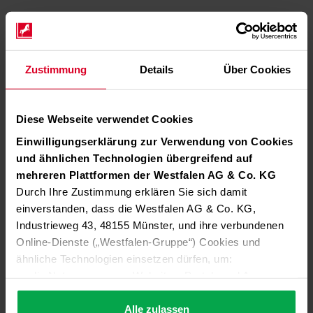
Zustimmung
Details
Über Cookies
Diese Webseite verwendet Cookies
Einwilligungserklärung zur Verwendung von Cookies
und ähnlichen Technologien übergreifend auf
mehreren Plattformen der Westfalen AG & Co. KG
Durch Ihre Zustimmung erklären Sie sich damit
einverstanden, dass die Westfalen AG & Co. KG,
Industrieweg 43, 48155 Münster, und ihre verbundenen
Online-Dienste („Westfalen-Gruppe“) Cookies und
ähnliche Technologien einsetzen dürfen, um:
die Nutzung unserer Websites, Portale und Apps zu
ermöglichen (technisch notwendige Cookies),
die Leistung und Nutzung unserer Dienste zu
Alle zulassen