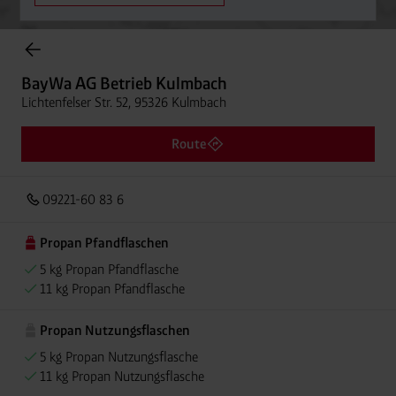
Onlineshop Flaschengase
BayWa AG Betrieb Kulmbach
Lichtenfelser Str. 52, 95326 Kulmbach
Route
09221-60 83 6
Propan Pfandflaschen
5 kg Propan Pfandflasche
11 kg Propan Pfandflasche
Propan Nutzungsflaschen
5 kg Propan Nutzungsflasche
11 kg Propan Nutzungsflasche