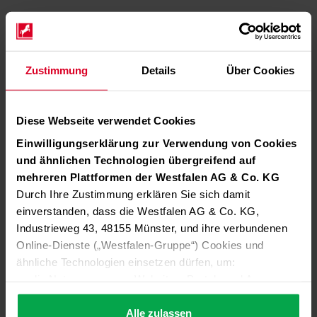
Zustimmung
Details
Über Cookies
Diese Webseite verwendet Cookies
Einwilligungserklärung zur Verwendung von Cookies
und ähnlichen Technologien übergreifend auf
mehreren Plattformen der Westfalen AG & Co. KG
Durch Ihre Zustimmung erklären Sie sich damit
einverstanden, dass die Westfalen AG & Co. KG,
Industrieweg 43, 48155 Münster, und ihre verbundenen
Online-Dienste („Westfalen-Gruppe“) Cookies und
ähnliche Technologien einsetzen dürfen, um:
die Nutzung unserer Websites, Portale und Apps zu
ermöglichen (technisch notwendige Cookies),
die Leistung und Nutzung unserer Dienste zu
Alle zulassen