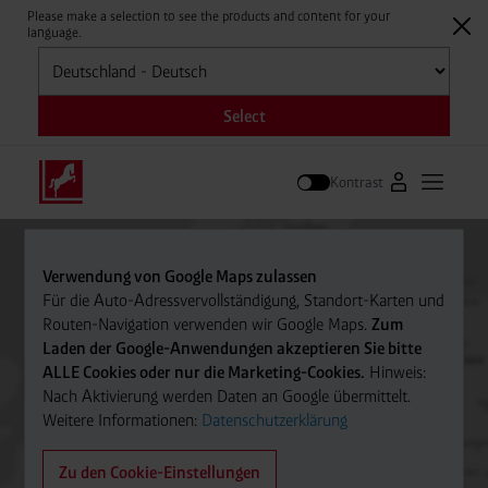
Please make a selection to see the products and content for your
language.
Auswählen
Select
Kontrast
Zum Westfale
Hauptm
Suche
Verwendung von Google Maps zulassen
Für die Auto-Adressvervollständigung, Standort-Karten und
Routen-Navigation verwenden wir Google Maps.
Zum
Laden der Google-Anwendungen akzeptieren Sie bitte
ALLE Cookies oder nur die Marketing-Cookies.
Hinweis:
Nach Aktivierung werden Daten an Google übermittelt.
Weitere Informationen:
Datenschutzerklärung
Zu den Cookie-Einstellungen