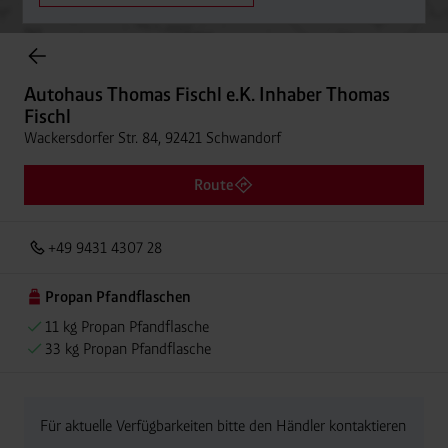
Onlineshop Flaschengase
Autohaus Thomas Fischl e.K. Inhaber Thomas
Fischl
Wackersdorfer Str. 84, 92421 Schwandorf
Route
+49 9431 4307 28
Propan Pfandflaschen
11 kg Propan Pfandflasche
33 kg Propan Pfandflasche
Für aktuelle Verfügbarkeiten bitte den Händler kontaktieren