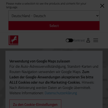
Please make a selection to see the products and content for your
language.
Auswählen
Select
Kontrast
Zum Westfale
Hauptm
Suche
Verwendung von Google Maps zulassen
Für die Auto-Adressvervollständigung, Standort-Karten und
Routen-Navigation verwenden wir Google Maps.
Zum
Laden der Google-Anwendungen akzeptieren Sie bitte
ALLE Cookies oder nur die Marketing-Cookies.
Hinweis:
Nach Aktivierung werden Daten an Google übermittelt.
Weitere Informationen:
Datenschutzerklärung
Zu den Cookie-Einstellungen