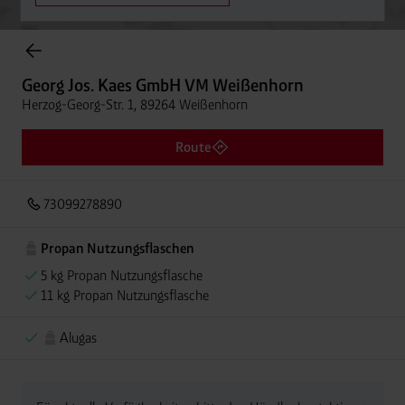
Onlineshop Flaschengase
Georg Jos. Kaes GmbH VM Weißenhorn
Herzog-Georg-Str. 1, 89264 Weißenhorn
Route
73099278890
Propan Nutzungsflaschen
5 kg Propan Nutzungsflasche
11 kg Propan Nutzungsflasche
Alugas