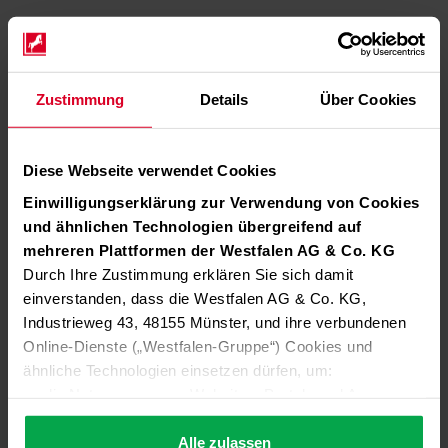
Zustimmung
Details
Über Cookies
Diese Webseite verwendet Cookies
Einwilligungserklärung zur Verwendung von Cookies
und ähnlichen Technologien übergreifend auf
mehreren Plattformen der Westfalen AG & Co. KG
Durch Ihre Zustimmung erklären Sie sich damit
einverstanden, dass die Westfalen AG & Co. KG,
Industrieweg 43, 48155 Münster, und ihre verbundenen
Online-Dienste („Westfalen-Gruppe“) Cookies und
ähnliche Technologien einsetzen dürfen, um:
die Nutzung unserer Websites, Portale und Apps zu
ermöglichen (technisch notwendige Cookies),
die Leistung und Nutzung unserer Dienste zu
Alle zulassen