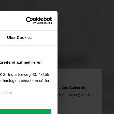
Über Cookies
greifend auf mehreren
 KG, Industrieweg 43, 48155
chnologien einsetzen dürfen,
Navigation verwenden wir Google Maps.
Zum Laden der
ookies),
die Marketing-Cookies.
Hinweis: Nach Aktivierung werden
ärung