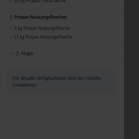
33 kg Propan Pfandflasche
Propan Nutzungsflaschen
5 kg Propan Nutzungsflasche
11 kg Propan Nutzungsflasche
Alugas
Für aktuelle Verfügbarkeiten bitte den Händler
kontaktieren