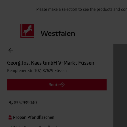
Please make a selection to see the products and con
Onlineshop Flaschengase
Georg Jos. Kaes GmbH V-Markt Füssen
Kemptener Str. 107, 87629 Füssen
Route
8362939040
Propan Pfandflaschen