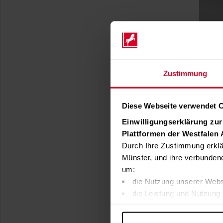
Zustimmung
Diese Webseite verwendet 
Einwilligungserklärung zu
Plattformen der Westfalen
Durch Ihre Zustimmung erklä
Münster, und ihre verbunden
um:
die Nutzung unserer Webs
die Leistung und Nutzung 
Inhalte und Funktionen an
Werbung in Übereinstimmu