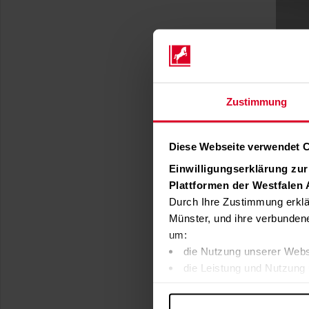
Zustimmung
Diese Webseite verwendet 
Einwilligungserklärung zu
Plattformen der Westfalen
Durch Ihre Zustimmung erklä
Münster, und ihre verbunden
um:
die Nutzung unserer Webs
die Leistung und Nutzung 
Inhalte und Funktionen an
Werbung in Übereinstimmu