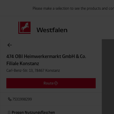
Please make a selection to see the products and con
Onlineshop Flaschengase
474 OBI Heimwerkermarkt GmbH & Co.
Filiale Konstanz
Carl-Benz-Str. 13, 78467 Konstanz
Route
7531998299
Propan Nutzungsflaschen