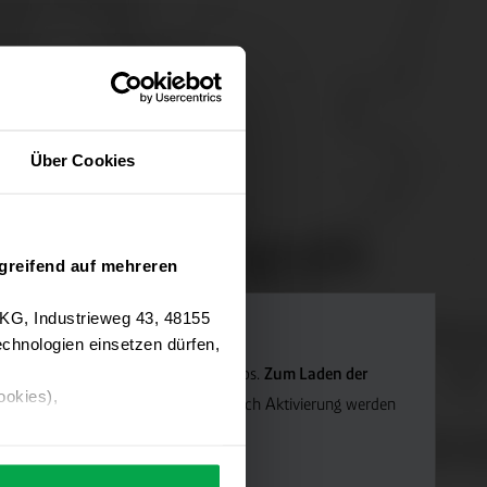
Über Cookies
greifend auf mehreren
 KG, Industrieweg 43, 48155
chnologien einsetzen dürfen,
Navigation verwenden wir Google Maps.
Zum Laden der
ookies),
die Marketing-Cookies.
Hinweis: Nach Aktivierung werden
ärung